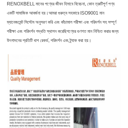
RENOXBELL মানের পণ্যের জীবন হিসাবে বিবেচনা, কোন ত্রুটিপূর্ণ পণ্য
একটি সামাজিক আবর্জনা হয়।আমরা গুরুত্ব সহকারে ISO9001 মান
ম্যানেজমেন্ট সিস্টেম অনুসরণ করি এবং কাঁচামাল পরীক্ষা এবং পরিদর্শন সহ সম্পূর্ণ
পরীক্ষা এবং পরিদর্শন পদ্ধতি স্থাপন করেছিপণ্যের গুণগত মান নিশ্চিত করার জন্য
উৎপাদনের প্রতিটি ধাপ রেকর্ড, পরিদর্শন এবং ট্র্যাক করা হয়।