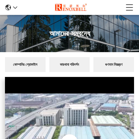
আমাদের সম্বন্ধে
কোম্পানির প্রোফাইল
কারখানা পরিদর্শন
গুণমান নিয়ন্ত্রণ