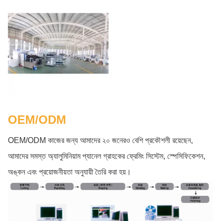
OEM/ODM
OEM/ODM কাজের জন্য আমাদের ২০ জনেরও বেশি প্রকৌশলী রয়েছেন,
আমাদের সমস্ত অ্যালুমিনিয়াম প্যানেল গ্রাহকের ফ্রেমিং সিস্টেম, স্পেসিফিকেশন,
অঙ্কন এবং প্রয়োজনীয়তা অনুযায়ী তৈরি করা হয়।