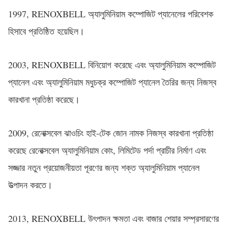
1997, RENOXBELL অ্যালুমিনিয়াম কম্পোজিট প্যানেলের পরিবেশক
হিসাবে প্রতিষ্ঠিত হয়েছিল।
2003, RENOXBELL বিনিয়োগ করেছে এবং অ্যালুমিনিয়াম কম্পোজিট
প্যানেল এবং অ্যালুমিনিয়াম মধুচক্র কম্পোজিট প্যানেল তৈরির জন্য নিজস্ব
কারখানা প্রতিষ্ঠা করেছে।
2009, রেনোক্সবেল ঝাওচিং হাই-টেক জোন নামক নিজস্ব কারখানা প্রতিষ্ঠা
করেছে রেনোক্সবেল অ্যালুমিনিয়াম কোং, লিমিটেড পর্দা প্রাচীর নির্মাণ এবং
সজ্জার নতুন প্রয়োজনীয়তা পূরণের জন্য শক্ত অ্যালুমিনিয়াম প্যানেল
উত্পাদন করতে।
2013, RENOXBELL উৎপাদন ক্ষমতা এবং বাজার শেয়ার সম্প্রসারণের