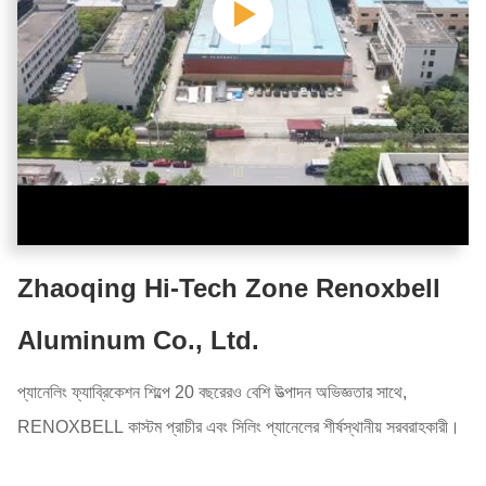
Zhaoqing Hi-Tech Zone Renoxbell
Aluminum Co., Ltd.
প্যানেলিং ফ্যাব্রিকেশন শিল্পে 20 বছরেরও বেশি উত্পাদন অভিজ্ঞতার সাথে,
RENOXBELL কাস্টম প্রাচীর এবং সিলিং প্যানেলের শীর্ষস্থানীয় সরবরাহকারী।