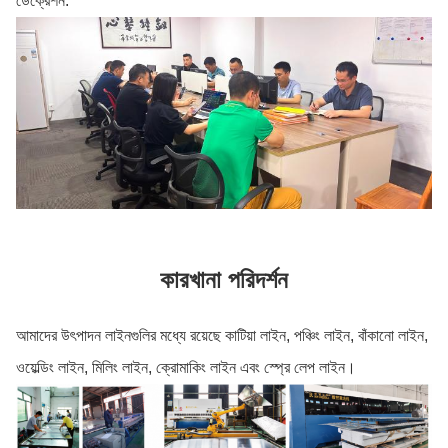
ডেক্রেশন.
কারখানা পরিদর্শন
আমাদের উৎপাদন লাইনগুলির মধ্যে রয়েছে কাটিয়া লাইন, পঞ্চিং লাইন, বাঁকানো লাইন,
ওয়েল্ডিং লাইন, মিলিং লাইন, ক্রোমাকিং লাইন এবং স্প্রে লেপ লাইন।