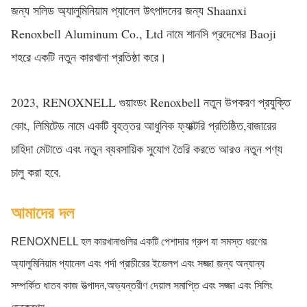
জন্য সলিড অ্যালুমিনিয়াম প্যানেল উৎপাদনের জন্য Shaanxi
Renoxbell Aluminum Co., Ltd নামে শানসি প্রদেশের Baoji
শহরে একটি নতুন কারখানা প্রতিষ্ঠা করে।
2023, RENOXNELL গুয়াংডং Renoxbell নতুন উপকরণ প্রযুক্তি
কোং, লিমিটেড নামে একটি বৃহত্তর আধুনিক ফ্যাক্টরি প্রতিষ্ঠিত,বাজারের
চাহিদা মেটাতে এবং নতুন ব্যবসায়িক সুযোগ তৈরি করতে আরও নতুন পণ্য
চালু করা হবে.
আমাদের দল
RENOXNELL হল কারখানাগুলির একটি পেশাদার গ্রুপ যা সমস্ত ধরণের
অ্যালুমিনিয়াম প্যানেল এবং পর্দা প্রাচীরের ইভেলপ এবং সজ্জা জন্য অন্যান্য
সম্পর্কিত ধাতব কাজ উত্পাদন,অভ্যন্তরীণ দেয়াল সমাপ্তি এবং সজ্জা এবং সিলিং