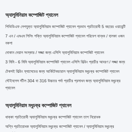
অ্যালুমিনিয়াম কম্পোজিট প্যানেল
পিভিডিএফ লেপযুক্ত অ্যালুমিনিয়াম কম্পোজিট প্যানেল প্রভাব প্রতিরোধী 5 বছরের ওয়ারেন্টি
7 এন / এমএম পিলিং শক্তি অ্যালুমিনিয়াম কম্পোজিট প্যানেল পরিবেশ বান্ধব / হালকা ওজন
নকশা
দোকান দেয়াল সংস্কার / সজ্জা জন্য এসিপি অ্যালুমিনিয়াম কম্পোজিট প্যানেল
3 মিমি - 6 মিমি অ্যালুমিনিয়াম কম্পোজিট প্যানেল এসিপি বিল্ডিং প্রাচীর আবরণ / সজ্জা জন্য
টেকসই বিল্ডিং ফ্যাসেডের জন্য আর্কিটেকচারাল অ্যালুমিনিয়াম মধুচক্র কম্পোজিট প্যানেল
স্টেইনলেস স্টীল 304 বা 316 উচ্চতর পর্দা প্রাচীর প্রসাধন জন্য অ্যালুমিনিয়াম মধুচক্র
প্যানেল
অ্যালুমিনিয়াম মধুচক্র কম্পোজিট প্যানেল
ধাক্কা প্রতিরোধী অ্যালুমিনিয়াম মধুচক্র কম্পোজিট প্যানেল তাপ নিরোধক
অগ্নি প্রতিরোধক অ্যালুমিনিয়াম মধুচক্র কম্পোজিট প্যানেল / অ্যালুমিনিয়াম মধুচক্র