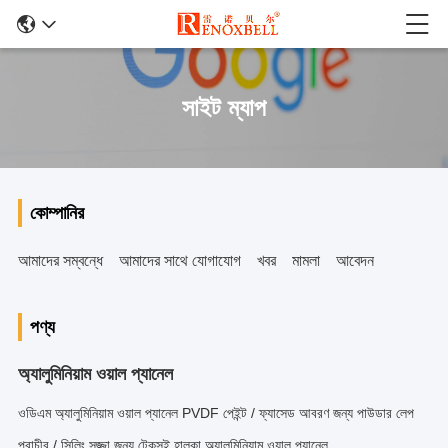
সাইট ম্যাপ
কোম্পানির
আমাদের সম্বন্ধে
আমাদের সাথে যোগাযোগ
খবর
মামলা
আবেদন
পণ্য
অ্যালুমিনিয়াম ওয়াল প্যানেল
ওডিএম অ্যালুমিনিয়াম ওয়াল প্যানেল PVDF পেইন্ট / ফ্যাসেড আবরণ জন্য পাউডার লেপ
প্রাচীর / সিলিং সজ্জা জন্য টেকসই হালকা অ্যালুমিনিয়াম ওয়াল প্যানেল