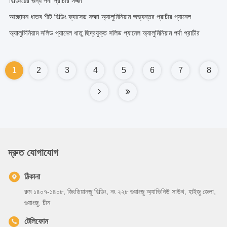
বিল্ডিংয়ের জন্য পর্দা প্রাচীর সজ্জা
আচ্ছাদন ধাতব শীট বিল্ডিং ফ্যাসেড সজ্জা অ্যালুমিনিয়াম অভ্যন্তর প্রাচীর প্যানেল
অ্যালুমিনিয়াম সলিড প্যানেল ধাতু ছিদ্রযুক্ত সলিড প্যানেল অ্যালুমিনিয়াম পর্দা প্রাচীর
1
2
3
4
5
6
7
8
দ্রুত যোগাযোগ
ঠিকানা
রুম ১৪০৭-১৪০৮, জিংডিয়ানজু বিল্ডিং, নং ২২৮ গুয়াংজু অ্যাভিনিউ সাউথ, হাইজু জেলা,
গুয়াংজু, চীন
টেলিফোন