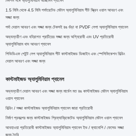
নিদর্শন সঙ্গে অ্যালুমিনিয়াম আচ্ছাদন প্যানেল
1.5 মিমি থেকে 4.5 মিমি পর্ফারেটেড মেটাল অ্যালুমিনিয়াম শীট স্ক্রিন ওয়াল আবরণ এবং
সজ্জা জন্য
পর্দা দেয়াল আবরণ এবং সজ্জা জন্য টেকসই রঙ গুঁড়া বা PVDF লেপা অ্যালুমিনিয়াম প্যানেল
অভ্যন্তরীণ এবং বহিরাগত প্রাচীরের সজ্জা জন্য অগ্নিরোধী এবং UV প্রতিরোধী
অ্যালুমিনিয়াম খাদ আবরণ প্যানেল
পিভিডিএফ পেইন্ট লেপ অ্যালুমিনিয়াম শীট কাস্টমাইজড ডিজাইন এবং স্পেসিফিকেশন বিল্ডিং
দেয়াল আবরণ এবং সজ্জা জন্য
কাস্টমাইজড অ্যালুমিনিয়াম প্যানেল
অভ্যন্তরীণ দেয়াল আবরণ এবং সজ্জা জন্য মার্বেল মত রঙ কাস্টমাইজড মেটাল অ্যালুমিনিয়াম
ওয়াল প্যানেল
বিল্ডিং / সজ্জা কাস্টমাইজড অ্যালুমিনিয়াম প্যানেল জারা প্রতিরোধী
নির্মাণ প্রকল্পের জন্য কাস্টমাইজড প্রিফ্যাব্রিকেটেড অ্যালুমিনিয়াম মেটাল ওয়াল প্যানেল
আবহাওয়া প্রতিরোধী কাস্টমাইজড অ্যালুমিনিয়াম প্যানেল ইভ / ক্যানোপি / ফেসেড সজ্জা
জন্য তৈরি