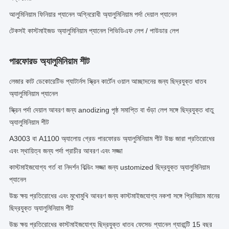
আলুমিনিয়াম ফিনিয়ার প্যানেল অগ্নিরোধী অ্যালুমিনিয়াম পর্দা দেয়াল প্যানেল
টেকসই কাস্টমাইজড অ্যালুমিনিয়াম প্যানেল পিভিডিএফ লেপ / পাউডার লেপ
পারফোরড অ্যালুমিনিয়াম শীট
লেজার কাট ডেকোরেটিভ প্যাটার্নস স্ক্রিন কার্টেন ওয়াল আচ্ছাদনের জন্য ছিদ্রযুক্ত ধাতব
অ্যালুমিনিয়াম প্যানেল
স্ক্রিন পর্দা দেয়াল আবরণ জন্য anodizing পৃষ্ঠ সমাপ্তি বা গুঁড়া লেপ সঙ্গে ছিদ্রযুক্ত ধাতু
অ্যালুমিনিয়াম শীট
A3003 বা A1100 অ্যালোয় গ্রেড পারফোরড অ্যালুমিনিয়াম শীট উচ্চ জারা প্রতিরোধের
এবং স্থায়িত্ব জন্য পর্দা প্রাচীর আবরণ এবং সজ্জা
কাস্টমাইজযোগ্য গর্ত বা নিদর্শন বিল্ডিং সজ্জা জন্য ustomized ছিদ্রযুক্ত অ্যালুমিনিয়াম
প্যানেল
উচ্চ ক্ষয় প্রতিরোধের এবং মুখোমুখি আবরণ জন্য কাস্টমাইজযোগ্য নকশা সঙ্গে প্রিমিয়াম মানের
ছিদ্রযুক্ত অ্যালুমিনিয়াম শীট
উচ্চ ক্ষয় প্রতিরোধের কাস্টমাইজযোগ্য ছিদ্রযুক্ত ধাতব ফেসেড প্যানেল গ্যারান্টি 15 বছর