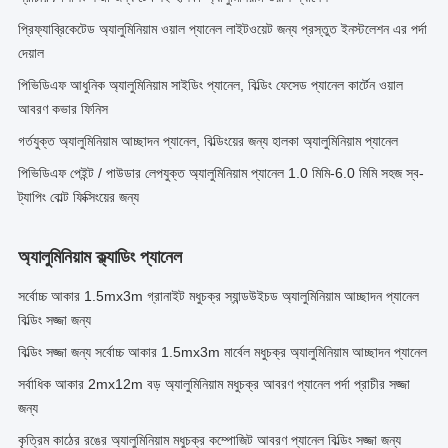
প্রিফ্যাব্রিকেটেড অ্যালুমিনিয়াম ওয়াল প্যানেল লাইটওয়েট জন্য প্রস্তুত ইনস্টলেশন এর পর্দা
দেয়াল
পিভিডিএফ আধুনিক অ্যালুমিনিয়াম সাইডিং প্যানেল, বিল্ডিং ফেসেড প্যানেল কার্টেন ওয়াল
আবরণ কভার ফিনিস
গর্তযুক্ত অ্যালুমিনিয়াম আচ্ছাদন প্যানেল, বিল্ডিংয়ের জন্য হালকা অ্যালুমিনিয়াম প্যানেল
পিভিডিএফ পেইন্ট / পাউডার লেপযুক্ত অ্যালুমিনিয়াম প্যানেল 1.0 মিমি-6.0 মিমি সহজ স্ব-
ট্যাপিং বোল্ট ফিক্সিংয়ের জন্য
অ্যালুমিনিয়াম ক্ল্যাডিং প্যানেল
সর্বোচ্চ আকার 1.5mx3m গ্রানাইট মধুচক্র স্যান্ডউইচড অ্যালুমিনিয়াম আচ্ছাদন প্যানেল
বিল্ডিং সজ্জা জন্য
বিল্ডিং সজ্জা জন্য সর্বোচ্চ আকার 1.5mx3m মার্বেল মধুচক্র অ্যালুমিনিয়াম আচ্ছাদন প্যানেল
সর্বাধিক আকার 2mx12m বড় অ্যালুমিনিয়াম মধুচক্র আবরণ প্যানেল পর্দা প্রাচীর সজ্জা
জন্য
কৃত্রিম কাঠের রঙের অ্যালুমিনিয়াম মধুচক্র কম্পোজিট আবরণ প্যানেল বিল্ডিং সজ্জা জন্য