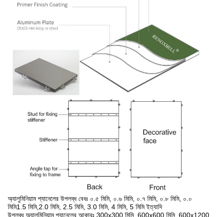
অ্যালুমিনিয়াম প্যানেলের উপলব্ধ বেধঃ ০.৫ মিমি, ০.৬ মিমি, ০.৭ মিমি, ০.৮ মিমি, ০.০
মিমি1.5 মিমি,2.0 মিমি, 2.5 মিমি, 3.0 মিমি, 4 মিমি, 5 মিমি ইত্যাদি
উপলব্ধ অ্যালুমিনিয়াম প্যানেলের আকারঃ 300x300 মিমি, 600x600 মিমি, 600x1200