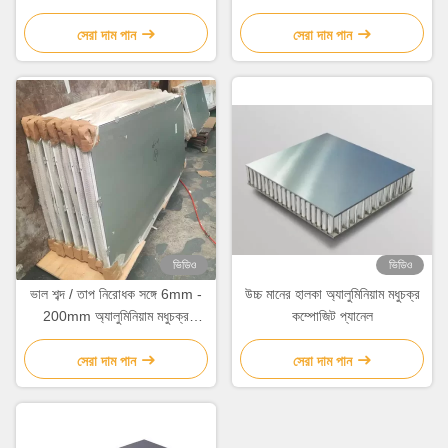
10mm 20mm
সেরা দাম পান
সেরা দাম পান
ভিডিও
ভিডিও
ভাল শব্দ / তাপ নিরোধক সঙ্গে 6mm -
উচ্চ মানের হালকা অ্যালুমিনিয়াম মধুচক্র
200mm অ্যালুমিনিয়াম মধুচক্র
কম্পোজিট প্যানেল
কম্পোজিট প্যানেল
সেরা দাম পান
সেরা দাম পান