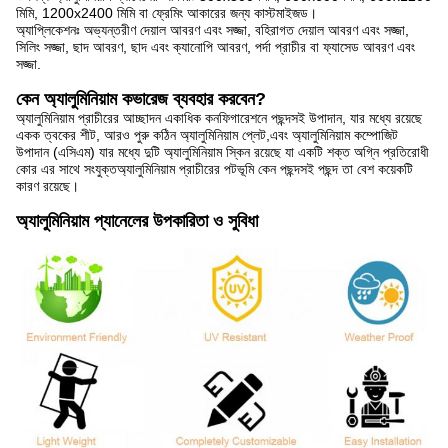
মিমি, 1200x2400 মিমি বা ফ্রেমিং আকারের জন্য কাস্টমাইজড।
অ্যাপ্লিকেশনঃ অভ্যন্তরীণ দেয়াল আবরণ এবং সজ্জা, বহিরাগত দেয়াল আবরণ এবং সজ্জা,
সিলিং সজ্জা, ছাদ আবরণ, ছাদ এবং ক্যানোপি আবরণ, পর্দা প্রাচীর বা ফ্যাসেড আবরণ এবং
সজ্জা.
কেন অ্যালুমিনিয়াম কভারেজ ব্যবহার করবেন?
অ্যালুমিনিয়াম প্রাচীরের আচ্ছাদন একাধিক কনফিগারেশনে পছন্দসই উপাদান, যার মধ্যে রয়েছে
একক ত্বকের শীট, আরও পুরু কঠিন অ্যালুমিনিয়াম প্লেট,এবং অ্যালুমিনিয়াম কম্পোজিট
উপাদান (এসিএম) যার মধ্যে দুটি অ্যালুমিনিয়াম স্কিন রয়েছে যা একটি শক্ত অগ্নি প্রতিরোধী
কোর এর সাথে সংযুক্তঅ্যালুমিনিয়াম প্রাচীরের পটভূমি কেন পছন্দসই পছন্দ তা বেশ কয়েকটি
কারণ রয়েছে।
অ্যালুমিনিয়াম প্যানেলের উপকারিতা ও সুবিধা