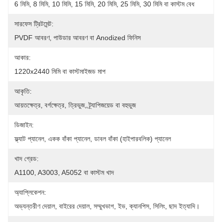
6 মিমি, 8 মিমি, 10 মিমি, 15 মিমি, 20 মিমি, 25 মিমি, 30 মিমি বা কাস্টম বেধ
সারফেস ট্রিটমেন্ট:
PVDF আবরণ, পাউডার আবরণ বা Anodized ফিনিস
আকার:
1220x2440 মিমি বা কাস্টমাইজড মাপ
আকৃতি:
আয়তক্ষেত্র, বর্গক্ষেত্র, ত্রিভুজ, ট্র্যাপিজয়েড বা বহুভুজ
ডিজাইন:
ফ্ল্যাট প্যানেল, একক বাঁকা প্যানেল, ডাবল বাঁকা (হাইপারবলিক) প্যানেল
খাদ গ্রেড:
A1100, A3003, A5052 বা কাস্টম খাদ
অ্যাপ্লিকেশন:
অভ্যন্তরীণ দেয়াল, বাইরের দেয়াল, সম্মুখভাগ, ইভ, ক্যানপিস, সিলিং, ছাদ ইত্যাদি।