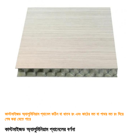
কাস্টমাইজড অ্যালুমিনিয়াম প্যানেল কঠিন বা ধাতব রং এবং কাঠের মত বা পাথর মত রং দিয়ে
শেষ করা যেতে পারে
কাস্টমাইজড অ্যালুমিনিয়াম প্যানেলের বর্ণনা