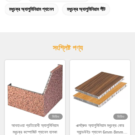
মধুচক্র অ্যালুমিনিয়াম প্যানেল
মধুচক্র অ্যালুমিনিয়াম শীট
সংশ্লিষ্ট পণ্য
ভিডিও
ভিডিও
আবহাওয়া প্রতিরোধী অ্যালুমিনিয়াম
এক্সট্রুড অ্যালুমিনিয়াম মধুচক্র কোর
মধুচক্র কম্পোজিট প্যানেল হালকা
স্যান্ডউইচ প্যানেল 6mm 8mm