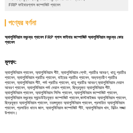
FRP ফাইবারগ্লাস কম্পোজিট প্যানেল
পণ্যের বর্ণনা
অ্যালুমিনিয়াম মধুচক্র প্যানেল FRP গ্লাস ফাইবার কম্পোজিট অ্যালুমিনিয়াম মধুচক্র কোর
প্যানেল
মূলশব্দ:
অ্যালুমিনিয়াম প্যানেল, অ্যালুমিনিয়াম শীট, অ্যালুমিনিয়াম প্লেট, প্রাচীর আবরণ, ধাতু প্রাচীর
প্যানেল, অ্যালুমিনিয়াম প্রাচীর প্যানেল, বাইরের প্রাচীর প্যানেল, অভ্যন্তরীণ প্রাচীর
প্যানেল, অ্যালুমিনিয়াম শীট, পর্দা প্রাচীর প্যানেল, ধাতু প্রাচীর আবরণ,অ্যালুমিনিয়াম দেয়াল
আবরণ প্যানেল, অ্যালুমিনিয়াম পর্দা দেয়াল প্যানেল, ছিদ্রযুক্ত অ্যালুমিনিয়াম শীট,
অ্যালুমিনিয়াম প্যানেল, অ্যালুমিনিয়াম সিলিং প্যানেল, অ্যালুমিনিয়াম কম্পোজিট প্যানেল,
অ্যালুমিনিয়াম মধুচক্র স্যান্ডউইচযুক্ত কম্পোজিট প্যানেল,কাস্টমাইজড অ্যালুমিনিয়াম প্যানেল,
ছিদ্রযুক্ত অ্যালুমিনিয়াম প্যানেল, তরঙ্গযুক্ত অ্যালুমিনিয়াম প্যানেল, প্রসারিত অ্যালুমিনিয়াম
প্যানেল, প্রসারিত ধাতব জাল, অ্যালুমিনিয়াম কম্পোজিট শীট, অ্যালুমিনিয়াম খাদ, বিল্ডিং সজ্জা
উপাদান।