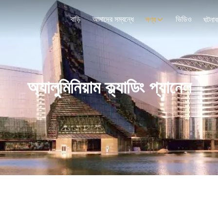
বাড়ি
আমাদের সম্বন্ধে
ভিডিও
পণ্য
ঘটনাব
অ্যালুমিনিয়াম ক্ল্যাডিং প্যানেল