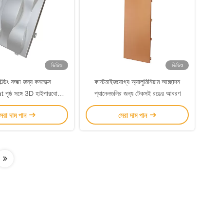
ভিডিও
ভিডিও
ল্ডিং সজ্জা জন্য কনভেক্স
কাস্টমাইজযোগ্য অ্যালুমিনিয়াম আচ্ছাদন
পৃষ্ঠ সঙ্গে 3D হাইপারবোলিক
প্যানেলগুলির জন্য টেকসই রঙের আবরণ
ালুমিনিয়াম প্যানেল
েরা দাম পান
সেরা দাম পান