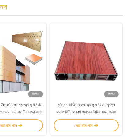
ানেল
ভিডিও
ভিডিও
 2mx12m বড় অ্যালুমিনিয়াম
কৃত্রিম কাঠের রঙের অ্যালুমিনিয়াম মধুচক্র
যানেল পর্দা প্রাচীর সজ্জা জন্য
কম্পোজিট আবরণ প্যানেল বিল্ডিং সজ্জা জন্য
েরা দাম পান
সেরা দাম পান