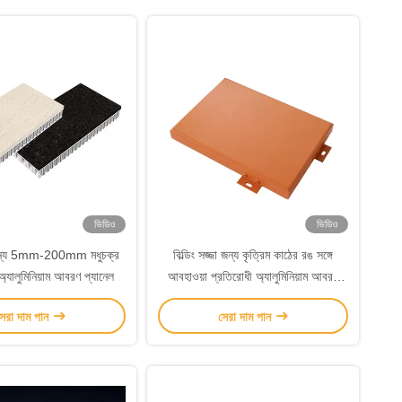
ভিডিও
ভিডিও
জা জন্য 5mm-200mm মধুচক্র
বিল্ডিং সজ্জা জন্য কৃত্রিম কাঠের রঙ সঙ্গে
অ্যালুমিনিয়াম আবরণ প্যানেল
আবহাওয়া প্রতিরোধী অ্যালুমিনিয়াম আবরণ
প্যানেল
েরা দাম পান
সেরা দাম পান