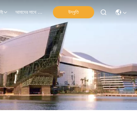
আমাদের সাথে যোগাযোগ
উদ্ধৃতি
লী