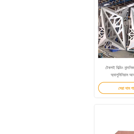
টেকসই বিল্ডিং নান্দন
অ্যালুমিনিয়াম আ
সেরা দাম প