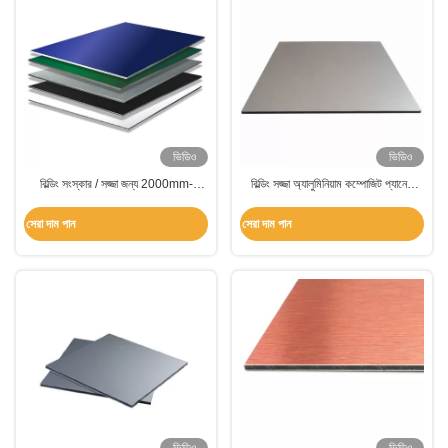
ভিডিও
ভিডিও
বিল্ডিং সংস্কার / সজ্জা জন্য 2000mm-
বিল্ডিং সজ্জা অ্যালুমিনিয়াম কম্পোজিট প্যানেল
6000mm অ্যালুমিনিয়াম প্লাস্টিক কম্পোজিট
কাস্টম অ্যালুমিনিয়াম এসিপি শীট
প্যানেল
সেরা দাম পান
সেরা দাম পান