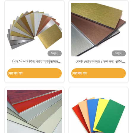
ভিডিও
ভিডিও
7 এন / এমএম পিলিং শক্তি অ্যালুমিনিয়াম
দোকান দেয়াল সংস্কার / সজ্জা জন্য এসিপি
কম্পোজিট প্যানেল পরিবেশ বান্ধব / হালকা ওজন
অ্যালুমিনিয়াম কম্পোজিট প্যানেল
নকশা
সেরা দাম পান
সেরা দাম পান