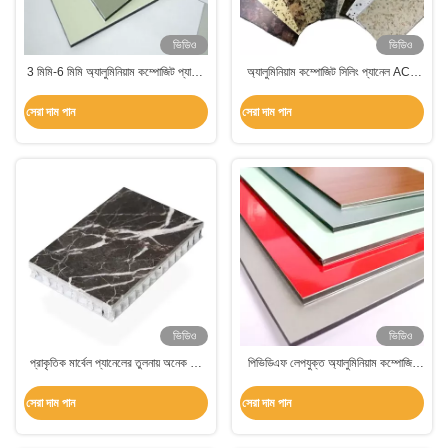
ভিডিও
ভিডিও
3 মিমি-6 মিমি অ্যালুমিনিয়াম কম্পোজিট প্যানেল
অ্যালুমিনিয়াম কম্পোজিট সিলিং প্যানেল ACP
বিল্ডিং ফেসেডের জন্য প্রভাব প্রতিরোধের শীট
ACM অ্যালুমিনিয়াম প্যানেল কাস্টমাইজড
সেরা দাম পান
সেরা দাম পান
ভিডিও
ভিডিও
প্রাকৃতিক মার্বেল প্যানেলের তুলনায় অনেক কম
পিভিডিএফ লেপযুক্ত অ্যালুমিনিয়াম কম্পোজিট
ওজন এবং খরচ সহ প্রিমিয়াম মার্বেল
প্যানেল প্রভাব প্রতিরোধী 5 বছরের ওয়ারেন্টি
অ্যালুমিনিয়াম মধুচক্র প্যানেল
সেরা দাম পান
সেরা দাম পান