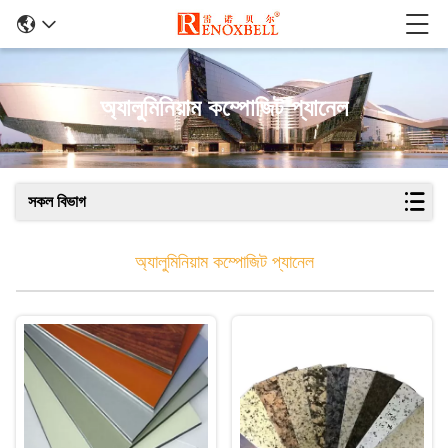
অ্যালুমিনিয়াম কম্পোজিট প্যানেল
সকল বিভাগ
অ্যালুমিনিয়াম কম্পোজিট প্যানেল