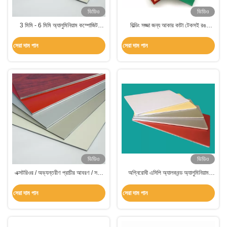
ভিডিও
ভিডিও
3 মিমি - 6 মিমি অ্যালুমিনিয়াম কম্পোজিট
বিল্ডিং সজ্জা জন্য আকার কাটা টেকসই রঙ
প্যানেল এসিপি বিল্ডিং প্রাচীর আবরণ / সজ্জা জন্য
অ্যালুমিনিয়াম কম্পোজিট প্যানেল
সেরা দাম পান
সেরা দাম পান
ভিডিও
ভিডিও
এক্সটরিওর / অভ্যন্তরীণ প্রাচীর আবরণ / সজ্জা
অগ্নিরোধী এসিপি অ্যালকবন্ড অ্যালুমিনিয়াম
জন্য এসিপি অ্যালুমিনিয়াম কম্পোজিট প্যানেল
কম্পোজিট প্যানেল কাস্টমাইজড
সেরা দাম পান
সেরা দাম পান