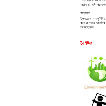
অ্যালুমিনিয়াম ওয়াল প
দেয়াল বা সিলিং প্রয়োজ
সিদ্ধান্ত
উপসংহারে, অ্যালুমিনিয়া
করে যা তাদের আবাসিক এ
সরবরাহ করে।
বৈশিষ্ট্যঃ