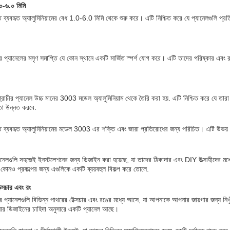
.০-৬.০ মিমি
ে ব্যবহৃত অ্যালুমিনিয়ামের বেধ 1.0-6.0 মিমি থেকে শুরু করে। এটি নিশ্চিত করে যে প্যানেলগুলি প্
চীর প্যানেলের মসৃণ সমাপ্তি যে কোন স্থানে একটি মার্জিত স্পর্শ যোগ করে। এটি তাদের পরিষ্কার এব
্রাচীর প্যানেল উচ্চ মানের 3003 মডেল অ্যালুমিনিয়াম থেকে তৈরি করা হয়. এটি নিশ্চিত করে যে তারা শ
কতা উন্নত করবে.
তে ব্যবহৃত অ্যালুমিনিয়ামের মডেল 3003 এর শক্তি এবং জারা প্রতিরোধের জন্য পরিচিত। এটি উভয
 প্যানেলগুলি সহজেই ইনস্টলেশনের জন্য ডিজাইন করা হয়েছে, যা তাদের ঠিকাদার এবং DIY উত্সাহীদের
ে কোনও প্রকল্পের জন্য এগুলিকে একটি ব্যয়বহুল বিকল্প করে তোলে.
েক্সচার এবং রং
াচীর প্যানেলগুলি বিভিন্ন পাথরের টেক্সচার এবং রঙের মধ্যে আসে, যা আপনাকে আপনার জায়গার জন্য 
নার ডিজাইনের চাহিদা অনুসারে একটি প্যানেল আছে।