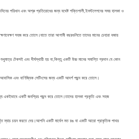
রতিদিনের পরিধান এবং অশ্রু প্রতিরোধের জন্য যথেষ্ট শক্তিশালী,ইনস্টলেশনের সময় হালকা ও
ং রক্ষণাবেক্ষণ সহজ করে তোলে।যাতে তারা আগামী বছরগুলিতে তাদের মানের চেহারা বজায়
ুধুমাত্র টেকসই এবং দীর্ঘস্থায়ী হয় না,কিন্তু একটি উচ্চ মানের সমাপ্তি প্রদান যে কোন
় আবাসিক এবং বাণিজ্যিক সেটিংসের জন্য একটি আদর্শ পছন্দ করে তোলে।
 মধ্যে একইভাবে একটি জনপ্রিয় পছন্দ করে তোলে।তাদের হালকা প্রকৃতি এবং সহজ
নিখুঁত ম্যাচ চয়ন করতে দেয়।আপনি একটি মার্বেল মত রঙ বা একটি আরো প্রাকৃতিক পাথর