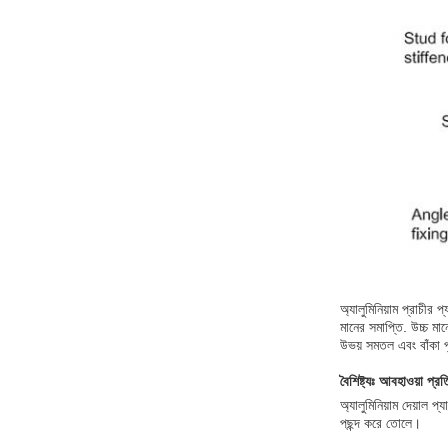
অ্যালুমিনিয়াম প্রাচীর
মানের সমাপ্তি. উচ্চ 
উভয় সমতল এবং বাঁকা পৃ
বৈশিষ্ট্যঃ আবহাওয়া প্র
অ্যালুমিনিয়াম দেয়াল প
পছন্দ করে তোলে।