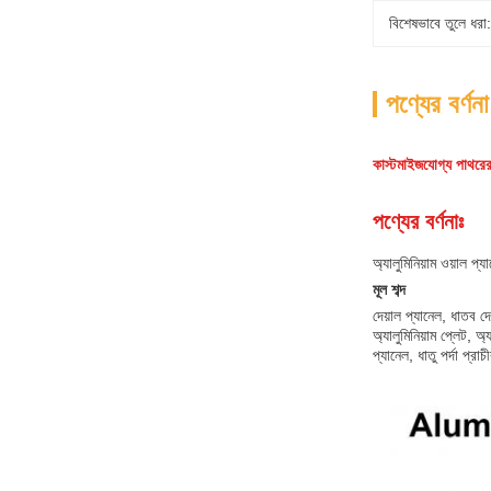
বিশেষভাবে তুলে ধরা:
পণ্যের বর্ণনা
কাস্টমাইজযোগ্য পাথরের 
পণ্যের বর্ণনাঃ
অ্যালুমিনিয়াম ওয়াল প্
মূল শব্দ
দেয়াল প্যানেল, ধাতব দে
অ্যালুমিনিয়াম প্লেট, অ্
প্যানেল, ধাতু পর্দা প্রা