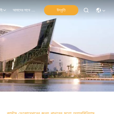
আমাদের সাথে যোগাযোগ
উদ্ধৃতি
লী
কাস্টম ডেকোরেশনের জন্য পাথরের মতো অ্যালুমিনিয়াম