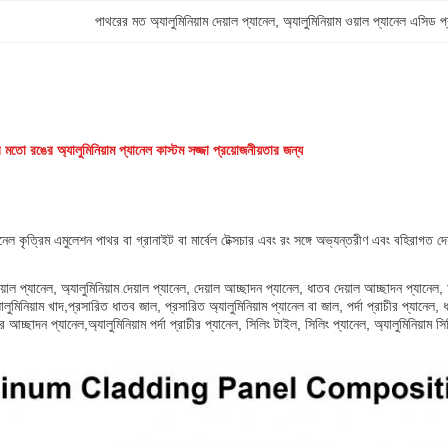
পাথরের মত অ্যালুমিনিয়াম দেয়াল প্যানেল
, 
অ্যালুমিনিয়াম ওয়াল প্যানেল এসিড 
মতো রঙের অ্যালুমিনিয়াম প্যানেল কাস্টম সজ্জা প্রয়োজনীয়তার জন্য
যানেল কৃত্রিম এমুলেশন পাথর বা গ্রানাইট বা মার্বেল টেক্সচার এবং রং সঙ্গে অভ্যন্তরীণ এবং বহিরাগত দে
য়াল প্যানেল, অ্যালুমিনিয়াম দেয়াল প্যানেল, দেয়াল আচ্ছাদন প্যানেল, ধাতব দেয়াল আচ্ছাদন প্যানেল, অ
যালুমিনিয়াম খাদ,প্রসারিত ধাতব জাল, প্রসারিত অ্যালুমিনিয়াম প্যানেল বা জাল, পর্দা প্রাচীর প্যানেল, ধাতু
চীর আচ্ছাদন প্যানেল,অ্যালুমিনিয়াম পর্দা প্রাচীর প্যানেল, সিলিং টাইল, সিলিং প্যানেল, অ্যালুমিনিয়াম 