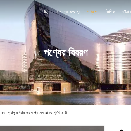
বাড়ি
আমাদের সম্বন্ধে
ভিডিও
পণ্য
ঘটনাব
পণ্যের বিবরণ
তো অ্যালুমিনিয়াম ওয়াল প্যানেল এসিড প্রতিরোধী