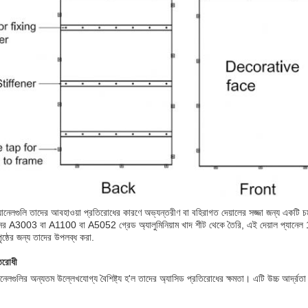
 প্যানেলগুলি তাদের আবহাওয়া প্রতিরোধের কারণে অভ্যন্তরীণ বা বহিরাগত দেয়ালের সজ্জা জন্য একটি চ
মানের A3003 বা A1100 বা A5052 গ্রেড অ্যালুমিনিয়াম খাদ শীট থেকে তৈরি, এই দেয়াল প্যানে
ষ্ঠের জন্য তাদের উপলব্ধ করা.
তিরোধী
্যানেলগুলির অন্যতম উল্লেখযোগ্য বৈশিষ্ট্য হ'ল তাদের অ্যাসিড প্রতিরোধের ক্ষমতা। এটি উচ্চ আর্দ্রতা বা