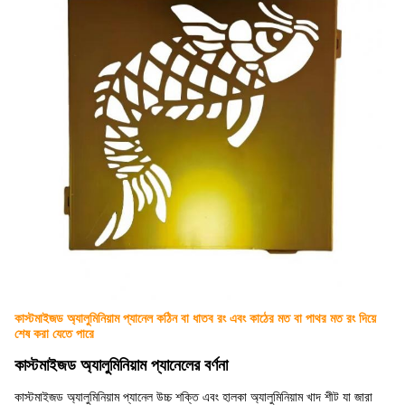
কাস্টমাইজড অ্যালুমিনিয়াম প্যানেল কঠিন বা ধাতব রং এবং কাঠের মত বা পাথর মত রং দিয়ে
শেষ করা যেতে পারে
কাস্টমাইজড অ্যালুমিনিয়াম প্যানেলের বর্ণনা
কাস্টমাইজড অ্যালুমিনিয়াম প্যানেল উচ্চ শক্তি এবং হালকা অ্যালুমিনিয়াম খাদ শীট যা জারা