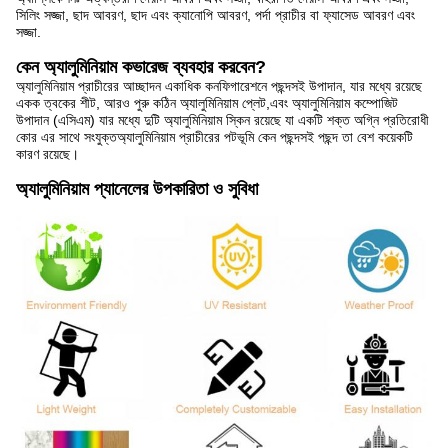
সিলিং সজ্জা, ছাদ আবরণ, ছাদ এবং ক্যানোপি আবরণ, পর্দা প্রাচীর বা ফ্যাসেড আবরণ এবং
সজ্জা.
কেন অ্যালুমিনিয়াম কভারেজ ব্যবহার করবেন?
অ্যালুমিনিয়াম প্রাচীরের আচ্ছাদন একাধিক কনফিগারেশনে পছন্দসই উপাদান, যার মধ্যে রয়েছে
একক ত্বকের শীট, আরও পুরু কঠিন অ্যালুমিনিয়াম প্লেট,এবং অ্যালুমিনিয়াম কম্পোজিট
উপাদান (এসিএম) যার মধ্যে দুটি অ্যালুমিনিয়াম স্কিন রয়েছে যা একটি শক্ত অগ্নি প্রতিরোধী
কোর এর সাথে সংযুক্তঅ্যালুমিনিয়াম প্রাচীরের পটভূমি কেন পছন্দসই পছন্দ তা বেশ কয়েকটি
কারণ রয়েছে।
অ্যালুমিনিয়াম প্যানেলের উপকারিতা ও সুবিধা