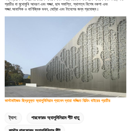
প্রাচীর বা মুখোমুখি আবরণ এবং সজ্জা, ছাদ সমাপ্তি, স্থাপত্য বিশেষ নকশা এবং
সজ্জা.আবাসিক ও বাণিজ্যিক ভবন, মেট্রো এবং টানেলের জন্য প্রযোজ্য।
কাস্টমাইজড ছিদ্রযুক্ত অ্যালুমিনিয়াম প্যানেল দ্বারা সজ্জিত বিল্ডিং বাইরের প্রাচীর
ট্যাগ:
পারফোরড অ্যালুমিনিয়াম শীট ধাতু
কাস্টম পারফোরড অ্যালুমিনিয়াম শীট