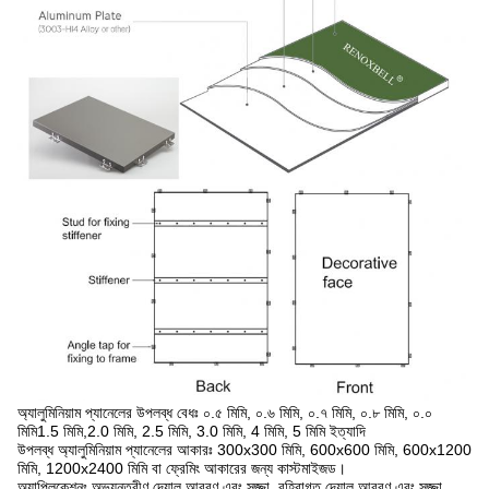
অ্যালুমিনিয়াম প্যানেলের উপলব্ধ বেধঃ ০.৫ মিমি, ০.৬ মিমি, ০.৭ মিমি, ০.৮ মিমি, ০.০
মিমি1.5 মিমি,2.0 মিমি, 2.5 মিমি, 3.0 মিমি, 4 মিমি, 5 মিমি ইত্যাদি
উপলব্ধ অ্যালুমিনিয়াম প্যানেলের আকারঃ 300x300 মিমি, 600x600 মিমি, 600x1200
মিমি, 1200x2400 মিমি বা ফ্রেমিং আকারের জন্য কাস্টমাইজড।
অ্যাপ্লিকেশনঃ অভ্যন্তরীণ দেয়াল আবরণ এবং সজ্জা, বহিরাগত দেয়াল আবরণ এবং সজ্জা,