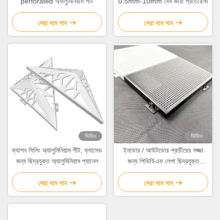
perforated অ্যালুমিনিয়াম শীট
0.5mm-10mm বেধ জারা প্রতিরোধী
সেরা দাম পান
সেরা দাম পান
ভিডিও
ভিডিও
ফ্যাশন সিলিং অ্যালুমিনিয়াম শীট, ফ্যাসেড
ইনডোর / আউটডোর প্রাচীরের সজ্জা
জন্য ছিদ্রযুক্ত অ্যালুমিনিয়াম প্যানেল
জন্য পিভিডিএফ লেপা ছিদ্রযুক্ত
অ্যালুমিনিয়াম শীট
সেরা দাম পান
সেরা দাম পান