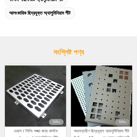
আলংকারিক ছিদ্রযুক্ত অ্যালুমিনিয়াম শীট
সংশ্লিষ্ট পণ্য
ভিডিও
ভিডিও
দেয়াল / সিলিং সজ্জা জন্য কাস্টম
অভ্যন্তরীণ ছিদ্রযুক্ত অ্যালুমিনিয়াম শীট