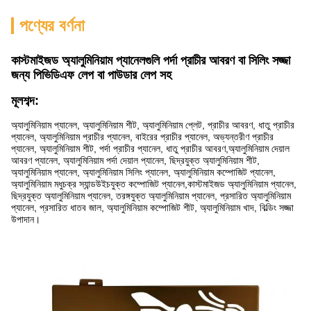
পণ্যের বর্ণনা
কাস্টমাইজড অ্যালুমিনিয়াম প্যানেলগুলি পর্দা প্রাচীর আবরণ বা সিলিং সজ্জা
জন্য পিভিডিএফ লেপ বা পাউডার লেপ সহ
মূলশব্দ:
অ্যালুমিনিয়াম প্যানেল, অ্যালুমিনিয়াম শীট, অ্যালুমিনিয়াম প্লেট, প্রাচীর আবরণ, ধাতু প্রাচীর
প্যানেল, অ্যালুমিনিয়াম প্রাচীর প্যানেল, বাইরের প্রাচীর প্যানেল, অভ্যন্তরীণ প্রাচীর
প্যানেল, অ্যালুমিনিয়াম শীট, পর্দা প্রাচীর প্যানেল, ধাতু প্রাচীর আবরণ,অ্যালুমিনিয়াম দেয়াল
আবরণ প্যানেল, অ্যালুমিনিয়াম পর্দা দেয়াল প্যানেল, ছিদ্রযুক্ত অ্যালুমিনিয়াম শীট,
অ্যালুমিনিয়াম প্যানেল, অ্যালুমিনিয়াম সিলিং প্যানেল, অ্যালুমিনিয়াম কম্পোজিট প্যানেল,
অ্যালুমিনিয়াম মধুচক্র স্যান্ডউইচযুক্ত কম্পোজিট প্যানেল,কাস্টমাইজড অ্যালুমিনিয়াম প্যানেল,
ছিদ্রযুক্ত অ্যালুমিনিয়াম প্যানেল, তরঙ্গযুক্ত অ্যালুমিনিয়াম প্যানেল, প্রসারিত অ্যালুমিনিয়াম
প্যানেল, প্রসারিত ধাতব জাল, অ্যালুমিনিয়াম কম্পোজিট শীট, অ্যালুমিনিয়াম খাদ, বিল্ডিং সজ্জা
উপাদান।