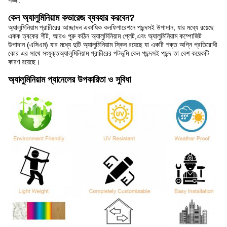
সজ্জা.
কেন অ্যালুমিনিয়াম কভারেজ ব্যবহার করবেন?
অ্যালুমিনিয়াম প্রাচীরের আচ্ছাদন একাধিক কনফিগারেশনে পছন্দসই উপাদান, যার মধ্যে রয়েছে
একক ত্বকের শীট, আরও পুরু কঠিন অ্যালুমিনিয়াম প্লেট,এবং অ্যালুমিনিয়াম কম্পোজিট
উপাদান (এসিএম) যার মধ্যে দুটি অ্যালুমিনিয়াম স্কিন রয়েছে যা একটি শক্ত অগ্নি প্রতিরোধী
কোর এর সাথে সংযুক্তঅ্যালুমিনিয়াম প্রাচীরের পটভূমি কেন পছন্দসই পছন্দ তা বেশ কয়েকটি
কারণ রয়েছে।
অ্যালুমিনিয়াম প্যানেলের উপকারিতা ও সুবিধা