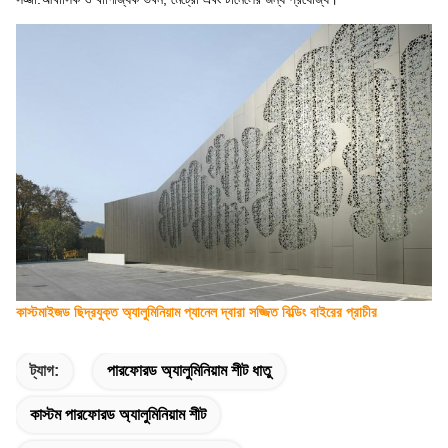
কাস্টমাইজড ছিদ্রযুক্ত অ্যালুমিনিয়াম প্যানেল দ্বারা সজ্জিত বিল্ডিং বাইরের প্রাচীর
ট্যাগ:
পারফোরড অ্যালুমিনিয়াম শীট ধাতু
কাস্টম পারফোরড অ্যালুমিনিয়াম শীট