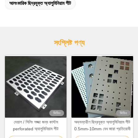
আলংকারিক ছিদ্রযুক্ত অ্যালুমিনিয়াম শীট
সংশ্লিষ্ট পণ্য
ভিডিও
ভিডিও
দেয়াল / সিলিং সজ্জা জন্য কাস্টম
অভ্যন্তরীণ ছিদ্রযুক্ত অ্যালুমিনিয়াম শীট
perforated অ্যালুমিনিয়াম শীট
0.5mm-10mm বেধ জারা প্রতিরোধী