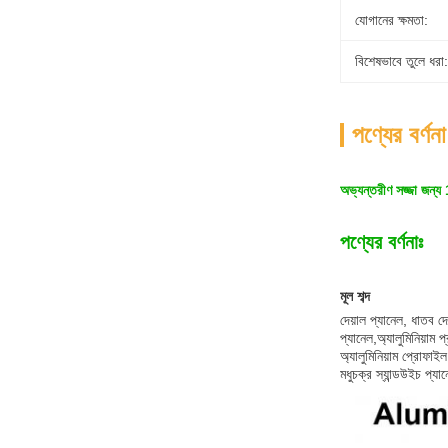
যোগানের ক্ষমতা:
বিশেষভাবে তুলে ধরা:
পণ্যের বর্ণনা
অভ্যন্তরীণ সজ্জা জন্য 
পণ্যের বর্ণনাঃ
মূল শব্দ
দেয়াল প্যানেল, ধাতব দেয
প্যানেল,অ্যালুমিনিয়াম 
অ্যালুমিনিয়াম প্রোফাইল,
মধুচক্র স্যান্ডউইচ প্য