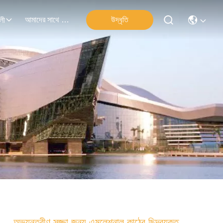
আমাদের সাথে যোগাযোগ
উদ্ধৃতি
লী
অভ্যন্তরীণ সজ্জা জন্য এমুলেশনাল কাঠের ছিদ্রযুক্ত