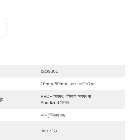
ISO9001
10mm-50mm, অথবা কাস্টমাইজড
PVDF আবরণ, পাউডার আবরণ বা 
ন্ট:
Anodized ফিনিস
অ্যালুমিনিয়াম খাদ
ভিতর বাহির