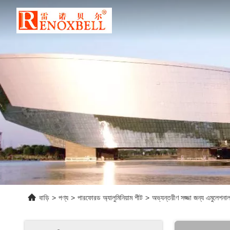
বাড়ি
>
পণ্য
>
পারফোরড অ্যালুমিনিয়াম শীট
>
অভ্যন্তরীণ সজ্জা জন্য এমুলেশন