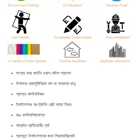
পণ্যের নামঃ কার্টেন ওয়াল মেটাল প্যানেল
উপাদানঃ অ্যালুমিনিয়াম খাদ বা অন্যান্য ধাতু
প্রান্তঃ কাস্টমাইজড
ইনস্টলেশনঃ স্ব-ট্যাপিং বোল্ট দ্বারা স্থির
রঙঃ কাস্টমাইজযোগ্য
আর্দ্রতা প্রতিরোধীঃ হ্যাঁ
প্রস্তুত ইনস্টলেশনের জন্য প্রিফ্যাব্রিকেট