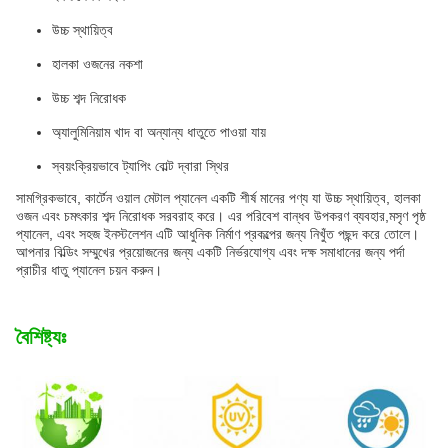
উচ্চ স্থায়িত্ব
হালকা ওজনের নকশা
উচ্চ শব্দ নিরোধক
অ্যালুমিনিয়াম খাদ বা অন্যান্য ধাতুতে পাওয়া যায়
স্বয়ংক্রিয়ভাবে ট্যাপিং বোল্ট দ্বারা স্থির
সামগ্রিকভাবে, কার্টেন ওয়াল মেটাল প্যানেল একটি শীর্ষ মানের পণ্য যা উচ্চ স্থায়িত্ব, হালকা
ওজন এবং চমৎকার শব্দ নিরোধক সরবরাহ করে। এর পরিবেশ বান্ধব উপকরণ ব্যবহার,মসৃণ পৃষ্ঠ
প্যানেল, এবং সহজ ইনস্টলেশন এটি আধুনিক নির্মাণ প্রকল্পের জন্য নিখুঁত পছন্দ করে তোলে।
আপনার বিল্ডিং সম্মুখের প্রয়োজনের জন্য একটি নির্ভরযোগ্য এবং দক্ষ সমাধানের জন্য পর্দা
প্রাচীর ধাতু প্যানেল চয়ন করুন।
বৈশিষ্ট্যঃ