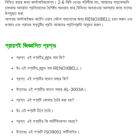
নিশ্চিত করার জন্য কাস্টমাইজযোগ্য। 2-6 মিমি বেধের পরিসীমা সহ, আমাদের প্যানেলগুলি
চমৎকার আর্দ্রতা প্রতিরোধের বৈশিষ্ট্য সরবরাহ করে,বিভিন্ন আবহাওয়া অবস্থার জন্য তাদের
উপযুক্ত করা.
আপনার কাস্টমাইজড কার্টেন ওয়াল মেটাল প্যানেলের জন্য RENOXBELL চয়ন করুন এবং
গুণমান এবং গ্রাহক সন্তুষ্টির প্রতি আমাদের প্রতিশ্রুতি অনুভব করুন।
প্রায়শই জিজ্ঞাসিত প্রশ্নঃ
প্রশ্ন: এই পণ্যটির ব্র্যান্ড নাম কি?
উঃ এই পণ্যটির ব্র্যান্ড নাম RENOXBELL।
প্রশ্ন: এই পণ্যটির মডেল নম্বর কি?
উত্তরঃ এই পণ্যটির মডেল নম্বর AL-3003A।
প্রশ্ন: এই পণ্যটি কোথায় তৈরি করা হয়?
উঃ এই পণ্যটি চীনে তৈরি।
প্রশ্ন: এই পণ্যটির কি সার্টিফিকেশন আছে?
উত্তরঃ এই পণ্যটি ISO9001 সার্টিফাইড।