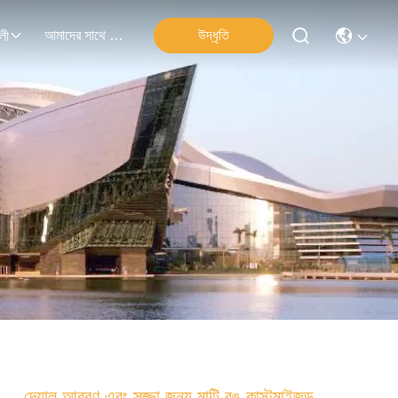
আমাদের সাথে যোগাযোগ
উদ্ধৃতি
লী
দেয়াল আবরণ এবং সজ্জা জন্য মাল্টি রঙ কাস্টমাইজড