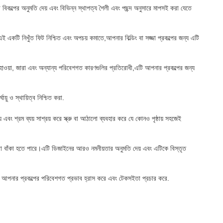
শা বিকল্পের অনুমতি দেয় এবং বিভিন্ন স্থাপত্য শৈলী এবং পছন্দ অনুসারে মাপসই করা যেতে
 এই একটি নিখুঁত ফিট নিশ্চিত এবং অপচয় কমাতে,আপনার বিল্ডিং বা সজ্জা প্রকল্পের জন্য এটি
বহাওয়া, জারা এবং অন্যান্য পরিবেশগত কারণগুলির প্রতিরোধী,এটি আপনার প্রকল্পের জন্য
য়ু ও স্থায়িত্ব নিশ্চিত করা.
বং শ্রম ব্যয় সাশ্রয় করে স্ক্রু বা আঠালো ব্যবহার করে যে কোনও পৃষ্ঠায় সহজেই
কা বা বাঁকা হতে পারে।এটি ডিজাইনের আরও নমনীয়তার অনুমতি দেয় এবং এটিকে বিস্তৃত
এটি আপনার প্রকল্পের পরিবেশগত প্রভাব হ্রাস করে এবং টেকসইতা প্রচার করে.