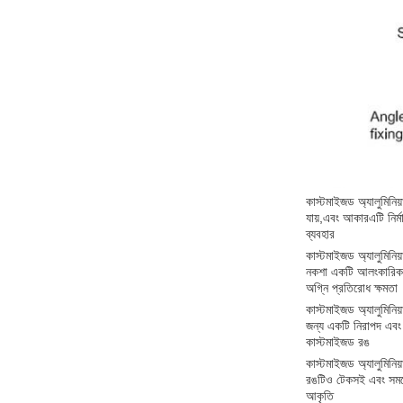
কাস্টমাইজড অ্যালুমিনিয়
যায়,এবং আকারএটি নির্ম
ব্যবহার
কাস্টমাইজড অ্যালুমিনিয
নকশা একটি আলংকারিক উপা
অগ্নি প্রতিরোধ ক্ষমতা
কাস্টমাইজড অ্যালুমিনিয
জন্য একটি নিরাপদ এবং ন
কাস্টমাইজড রঙ
কাস্টমাইজড অ্যালুমিনিয
রঙটিও টেকসই এবং সময়
আকৃতি