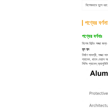
বিশেষভাবে তুলে ধরা:
পণ্যের বর্ণনা
পণ্যের বর্ণনাঃ
বিশেষ বিল্ডিং সজ্জা জন্
মূল শব্দ
নির্মাণ সামগ্রী, সজ্জা স
প্যানেল, ধাতব দেয়াল আ
সিলিং প্যানেল,অ্যালুমিনি