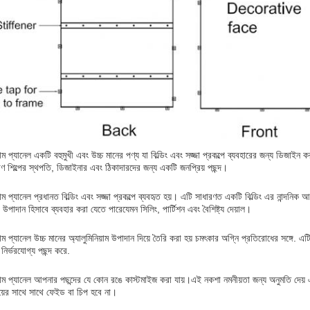
াম প্যানেল একটি বহুমুখী এবং উচ্চ মানের পণ্য যা বিল্ডিং এবং সজ্জা প্রকল্পে ব্যবহারের জন্য ডিজাইন
াণ শিল্পের স্থপতি, ডিজাইনার এবং ঠিকাদারদের জন্য একটি জনপ্রিয় পছন্দ।
়াম প্যানেল প্রধানত বিল্ডিং এবং সজ্জা প্রকল্পে ব্যবহৃত হয়। এটি সাধারণত একটি বিল্ডিং এর নান্দনি
দান হিসাবে ব্যবহার করা যেতে পারেযেমন সিলিং, পার্টিশন এবং বৈশিষ্ট্য দেয়াল।
়াম প্যানেল উচ্চ মানের অ্যালুমিনিয়াম উপাদান দিয়ে তৈরি করা হয় চমৎকার অগ্নি প্রতিরোধের সঙ্গে. 
ির্ভরযোগ্য পছন্দ করে.
়াম প্যানেল আপনার পছন্দের যে কোন রঙে কাস্টমাইজ করা যায়।এই নকশা নমনীয়তা জন্য অনুমতি দেয় এবং
ের সাথে সাথে ফেইড বা চিপ হবে না।