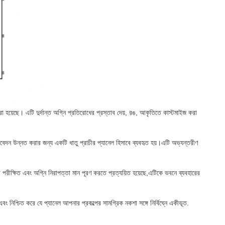
 করা হয়েছে। এটি দুর্দান্ত অগ্নি প্রতিরোধের প্রস্তাব দেয়, রঙ, আকৃতিতে কাস্টমাইজ করা
ক আবেদন উন্নত করার জন্য একটি ধাতু প্রাচীর প্যানেল হিসাবে ব্যবহৃত হয়।এটি অভ্যন্তরীণ
এটি পরীক্ষিত এবং অগ্নি নিরাপত্তা মান পূরণ করতে প্রত্যয়িত হয়েছে,এটিকে ভবনে ব্যবহারের
 নিশ্চিত করে যে প্যানেল আপনার প্রকল্পের সামগ্রিক নকশা সঙ্গে নির্বিঘ্নে একীভূত.