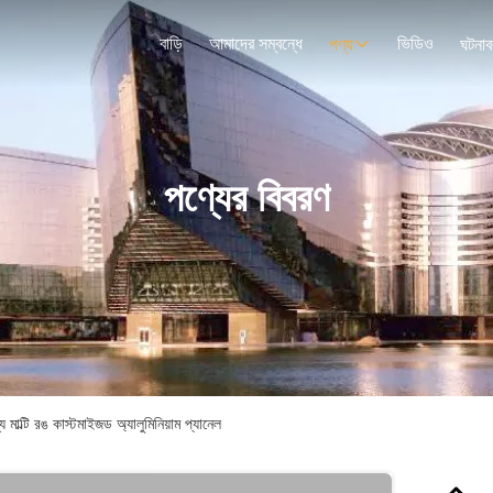
বাড়ি
আমাদের সম্বন্ধে
ভিডিও
পণ্য
ঘটনাব
পণ্যের বিবরণ
 মাল্টি রঙ কাস্টমাইজড অ্যালুমিনিয়াম প্যানেল