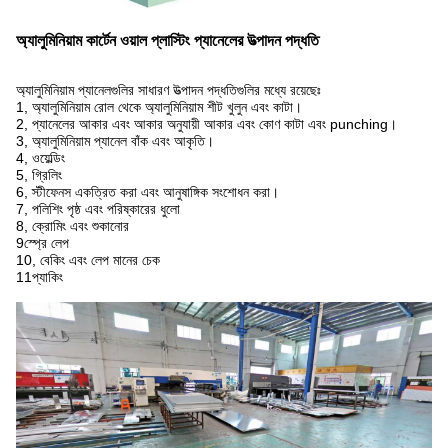
অ্যালুমিনিয়াম কার্টেন ওয়াল প্লাস্টিং প্যানেলের উত্পাদন পদ্ধতি
অ্যালুমিনিয়াম প্যানেলগুলির সাধারণ উত্পাদন পদ্ধতিগুলির মধ্যে রয়েছেঃ
1, অ্যালুমিনিয়াম রোল থেকে অ্যালুমিনিয়াম শীট খুলুন এবং কাটা।
2, প্যানেলের আকার এবং আকার অনুযায়ী আকার এবং কোণ কাটা এবং punching।
3, অ্যালুমিনিয়াম প্যানেল বাঁক এবং আকৃতি।
4, ওয়েল্ডিং
5, গ্রিলিং
6, স্টীফেনস একত্রিত করা এবং আনুষাঙ্গিক সংশোধন করা।
7, পলিশিং পৃষ্ঠ এবং পরিষ্কারের ধুলো
8, ক্রোমিং এবং শুকানোর
9স্প্রে লেপ
10, বেকিং এবং লেপ মানের চেক
11প্যাকিং