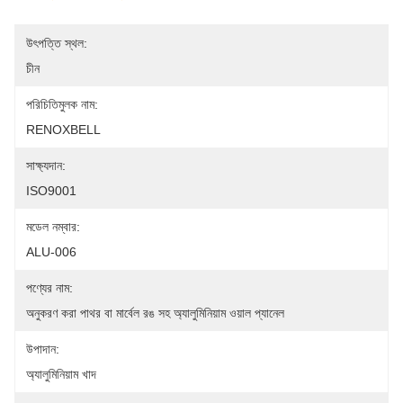
উৎপত্তি স্থল:
চীন
পরিচিতিমুলক নাম:
RENOXBELL
সাক্ষ্যদান:
ISO9001
মডেল নম্বার:
ALU-006
পণ্যের নাম:
অনুকরণ করা পাথর বা মার্বেল রঙ সহ অ্যালুমিনিয়াম ওয়াল প্যানেল
উপাদান:
অ্যালুমিনিয়াম খাদ