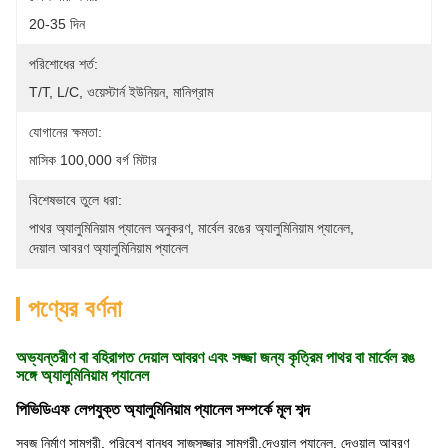
20-35 দিন
পরিশোধের শর্ত:
T/T, L/C, ওয়েস্টার্ন ইউনিয়ন, মানিগ্রাম
যোগানের ক্ষমতা:
মাসিক 100,000 বর্গ মিটার
বিশেষভাবে তুলে ধরা:
পাথর অ্যালুমিনিয়াম প্যানেল অনুকরণ
, 
মার্বেল রঙের অ্যালুমিনিয়াম প্যানেল
, 
দেয়াল আবরণ অ্যালুমিনিয়াম প্যানেল
পণ্যের বর্ণনা
অভ্যন্তরীণ বা বহিরাগত দেয়াল আবরণ এবং সজ্জা জন্য কৃত্রিম পাথর বা মার্বেল রঙ
সঙ্গে অ্যালুমিনিয়াম প্যানেল
পিভিডিএফ লেপযুক্ত অ্যালুমিনিয়াম প্যানেল সম্পর্কে মূল শব্দ
সবুজ নির্মাণ সামগ্রী, পরিবেশ বান্ধব সাজসজ্জার সামগ্রী,
দেওয়াল প্যানেল, দেওয়াল আবরণ