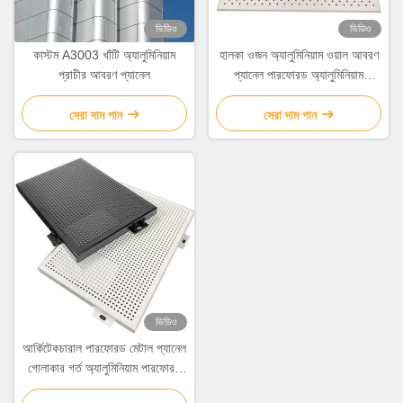
ভিডিও
ভিডিও
কাস্টম A3003 খাঁটি অ্যালুমিনিয়াম
হালকা ওজন অ্যালুমিনিয়াম ওয়াল আবরণ
প্রাচীর আবরণ প্যানেল
প্যানেল পারফোরড অ্যালুমিনিয়াম
কম্পোজিট প্যানেল
সেরা দাম পান
সেরা দাম পান
ভিডিও
আর্কিটেকচারাল পারফোরড মেটাল প্যানেল
গোলাকার গর্ত অ্যালুমিনিয়াম পারফোরড
শীট