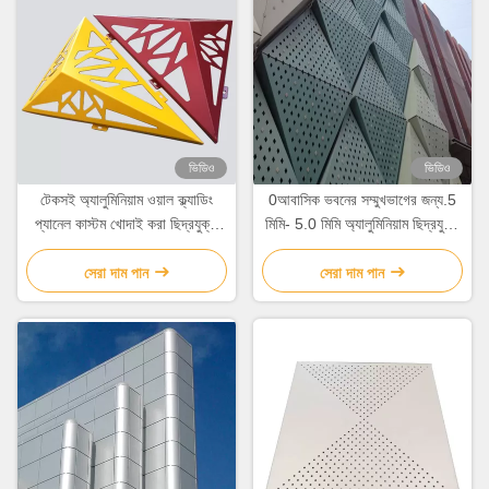
ভিডিও
ভিডিও
টেকসই অ্যালুমিনিয়াম ওয়াল ক্ল্যাডিং
0আবাসিক ভবনের সম্মুখভাগের জন্য.5
প্যানেল কাস্টম খোদাই করা ছিদ্রযুক্ত
মিমি- 5.0 মিমি অ্যালুমিনিয়াম ছিদ্রযুক্ত
শীট ধাতু প্যানেল
প্যানেল
সেরা দাম পান
সেরা দাম পান