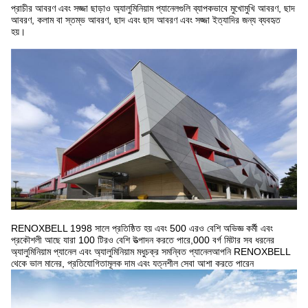
প্রাচীর আবরণ এবং সজ্জা ছাড়াও অ্যালুমিনিয়াম প্যানেলগুলি ব্যাপকভাবে মুখোমুখি আবরণ, ছাদ
আবরণ, কলাম বা স্তম্ভ আবরণ, ছাদ এবং ছাদ আবরণ এবং সজ্জা ইত্যাদির জন্য ব্যবহৃত
হয়।
RENOXBELL 1998 সালে প্রতিষ্ঠিত হয় এবং 500 এরও বেশি অভিজ্ঞ কর্মী এবং
প্রকৌশলী আছে যারা 100 টিরও বেশি উত্পাদন করতে পারে,000 বর্গ মিটার সব ধরনের
অ্যালুমিনিয়াম প্যানেল এবং অ্যালুমিনিয়াম মধুচক্র সমন্বিত প্যানেলআপনি RENOXBELL
থেকে ভাল মানের, প্রতিযোগিতামূলক দাম এবং যত্নশীল সেবা আশা করতে পারেন