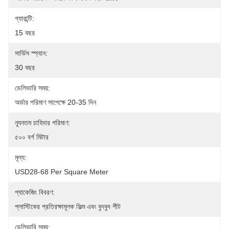
গ্যারান্টি:
15 বছর
সার্ভিস স্প্যান:
30 বছর
ডেলিভারি সময়:
অর্ডার পরিমাণ সাপেক্ষে 20-35 দিন
ন্যূনতম চাহিদার পরিমাণ:
৫০০ বর্গ মিটার
মূল্য:
USD28-68 Per Square Meter
প্যাকেজিং বিবরণ:
প্লাস্টিকের প্রতিরক্ষামূলক ফিল্ম এবং বুদবুদ শীট
ডেলিভারি সময়: