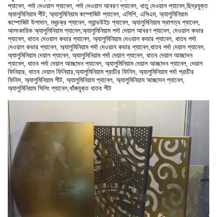
প্যানেল, পর্দা দেওয়াল প্যানেল, পর্দা দেওয়াল আবরণ প্যানেল, ধাতু দেওয়াল প্যানেল,
ছিদ্রযুক্ত
অ্যালুমিনিয়াম শীট, অ্যালুমিনিয়াম কম্পোজিট প্যানেল, এসিপি, এসিএম, অ্যালুমিনিয়াম
কম্পোজিট উপাদান, মধুচক্র প্যানেল, স্যান্ডউইচ প্যানেল, অ্যালুমিনিয়াম স্থাপত্য প্যানেল,
আলংকারিক অ্যালুমিনিয়াম প্যানেল,অ্যালুমিনিয়াম পর্দা দেয়াল আবরণ প্যানেল, দেওয়াল কভার
প্যানেল, ধাতব দেওয়াল কভার প্যানেল, অ্যালুমিনিয়াম দেওয়াল কভার প্যানেল, ধাতব পর্দা
দেওয়াল কভার প্যানেল, অ্যালুমিনিয়াম পর্দা দেওয়াল কভার প্যানেল,
ধাতব পর্দা দেয়াল প্যানেল,
অ্যালুমিনিয়াম দেয়াল প্যানেল, অ্যালুমিনিয়াম পর্দা দেয়াল প্যানেল, ধাতব দেয়াল আচ্ছাদন
প্যানেল, ধাতব পর্দা দেয়াল আচ্ছাদন প্যানেল, অ্যালুমিনিয়াম দেয়াল আচ্ছাদন প্যানেল, দেয়াল
ফিনিয়ার, ধাতব দেয়াল ফিনিয়ার,অ্যালুমিনিয়াম প্রাচীর ফিনিস, অ্যালুমিনিয়াম পর্দা প্রাচীর
ফিনিস, অ্যালুমিনিয়াম শীট, অ্যালুমিনিয়াম প্যানেল, অ্যালুমিনিয়াম আচ্ছাদন প্যানেল,
অ্যালুমিনিয়াম সিলিং প্যানেল,
খাঁজযুক্ত ধাতব শীট