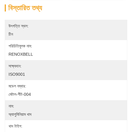
বিস্তারিত তথ্য
উৎপত্তি স্থল:
চীন
পরিচিতিমুলক নাম:
RENOXBELL
সাক্ষ্যদান:
ISO9001
মডেল নম্বার:
মেটাল-শীট-004
নাম:
অ্যালুমিনিয়াম খাদ
খাদ টাইপ: