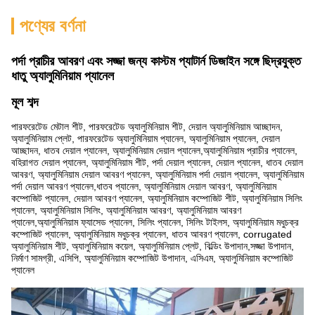
পণ্যের বর্ণনা
পর্দা প্রাচীর আবরণ এবং সজ্জা জন্য কাস্টম প্যাটার্ন ডিজাইন সঙ্গে ছিদ্রযুক্ত
ধাতু অ্যালুমিনিয়াম প্যানেল
মূল শব্দ
পারফরেটেড মেটাল শীট, পারফরেটেড অ্যালুমিনিয়াম শীট, দেয়াল অ্যালুমিনিয়াম আচ্ছাদন,
অ্যালুমিনিয়াম প্লেট, পারফরেটেড অ্যালুমিনিয়াম প্যানেল, অ্যালুমিনিয়াম প্যানেল, দেয়াল
আচ্ছাদন, ধাতব দেয়াল প্যানেল, অ্যালুমিনিয়াম দেয়াল প্যানেল,অ্যালুমিনিয়াম প্রাচীর প্যানেল,
বহিরাগত দেয়াল প্যানেল, অ্যালুমিনিয়াম শীট, পর্দা দেয়াল প্যানেল, দেয়াল প্যানেল, ধাতব দেয়াল
আবরণ, অ্যালুমিনিয়াম দেয়াল আবরণ প্যানেল, অ্যালুমিনিয়াম পর্দা দেয়াল প্যানেল, অ্যালুমিনিয়াম
পর্দা দেয়াল আবরণ প্যানেল,ধাতব প্যানেল, অ্যালুমিনিয়াম দেয়াল আবরণ, অ্যালুমিনিয়াম
কম্পোজিট প্যানেল, দেয়াল আবরণ প্যানেল, অ্যালুমিনিয়াম কম্পোজিট শীট, অ্যালুমিনিয়াম সিলিং
প্যানেল, অ্যালুমিনিয়াম সিলিং, অ্যালুমিনিয়াম আবরণ, অ্যালুমিনিয়াম আবরণ
প্যানেল,অ্যালুমিনিয়াম ফ্যাসেড প্যানেল, সিলিং প্যানেল, সিলিং টাইলস, অ্যালুমিনিয়াম মধুচক্র
কম্পোজিট প্যানেল, অ্যালুমিনিয়াম মধুচক্র প্যানেল, ধাতব আবরণ প্যানেল, corrugated
অ্যালুমিনিয়াম শীট, অ্যালুমিনিয়াম কয়েল, অ্যালুমিনিয়াম প্লেট, বিল্ডিং উপাদান,সজ্জা উপাদান,
নির্মাণ সামগ্রী, এসিপি, অ্যালুমিনিয়াম কম্পোজিট উপাদান, এসিএম, অ্যালুমিনিয়াম কম্পোজিট
প্যানেল