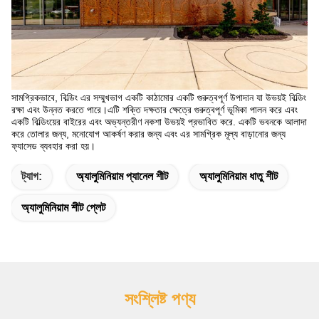
সামগ্রিকভাবে, বিল্ডিং এর সম্মুখভাগ একটি কাঠামোর একটি গুরুত্বপূর্ণ উপাদান যা উভয়ই বিল্ডিং
রক্ষা এবং উন্নত করতে পারে।এটি শক্তি দক্ষতার ক্ষেত্রে গুরুত্বপূর্ণ ভূমিকা পালন করে এবং
একটি বিল্ডিংয়ের বাইরের এবং অভ্যন্তরীণ নকশা উভয়ই প্রভাবিত করে. একটি ভবনকে আলাদা
করে তোলার জন্য, মনোযোগ আকর্ষণ করার জন্য এবং এর সামগ্রিক মূল্য বাড়ানোর জন্য
ফ্যাসেড ব্যবহার করা হয়।
ট্যাগ:
অ্যালুমিনিয়াম প্যানেল শীট
অ্যালুমিনিয়াম ধাতু শীট
অ্যালুমিনিয়াম শীট প্লেট
সংশ্লিষ্ট পণ্য