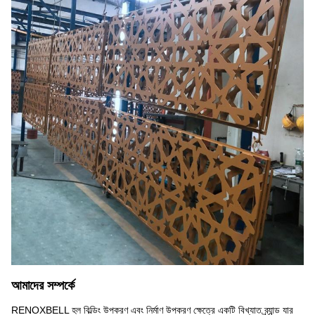
আমাদের সম্পর্কে
RENOXBELL হল বিল্ডিং উপকরণ এবং নির্মাণ উপকরণ ক্ষেত্রে একটি বিখ্যাত ব্র্যান্ড যার