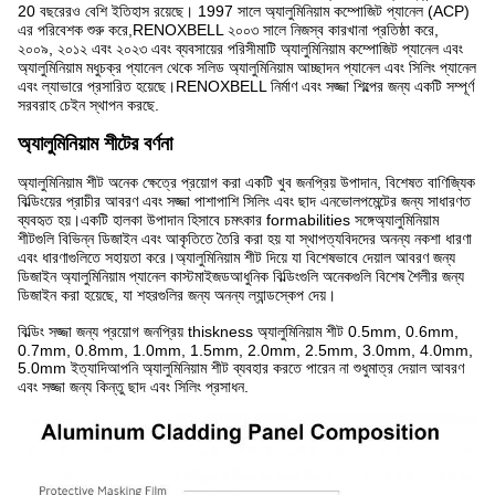
20 বছরেরও বেশি ইতিহাস রয়েছে। 1997 সালে অ্যালুমিনিয়াম কম্পোজিট প্যানেল (ACP)
এর পরিবেশক শুরু করে,RENOXBELL ২০০৩ সালে নিজস্ব কারখানা প্রতিষ্ঠা করে,
২০০৯, ২০১২ এবং ২০২৩ এবং ব্যবসায়ের পরিসীমাটি অ্যালুমিনিয়াম কম্পোজিট প্যানেল এবং
অ্যালুমিনিয়াম মধুচক্র প্যানেল থেকে সলিড অ্যালুমিনিয়াম আচ্ছাদন প্যানেল এবং সিলিং প্যানেল
এবং ল্যাভারে প্রসারিত হয়েছে।RENOXBELL নির্মাণ এবং সজ্জা শিল্পের জন্য একটি সম্পূর্ণ
সরবরাহ চেইন স্থাপন করছে.
অ্যালুমিনিয়াম শীটের বর্ণনা
অ্যালুমিনিয়াম শীট অনেক ক্ষেত্রে প্রয়োগ করা একটি খুব জনপ্রিয় উপাদান, বিশেষত বাণিজ্যিক
বিল্ডিংয়ের প্রাচীর আবরণ এবং সজ্জা পাশাপাশি সিলিং এবং ছাদ এনভোলপমেন্টের জন্য সাধারণত
ব্যবহৃত হয়।একটি হালকা উপাদান হিসাবে চমৎকার formabilities সঙ্গেঅ্যালুমিনিয়াম
শীটগুলি বিভিন্ন ডিজাইন এবং আকৃতিতে তৈরি করা হয় যা স্থাপত্যবিদদের অনন্য নকশা ধারণা
এবং ধারণাগুলিতে সহায়তা করে।অ্যালুমিনিয়াম শীট দিয়ে যা বিশেষভাবে দেয়াল আবরণ জন্য
ডিজাইন অ্যালুমিনিয়াম প্যানেল কাস্টমাইজডআধুনিক বিল্ডিংগুলি অনেকগুলি বিশেষ শৈলীর জন্য
ডিজাইন করা হয়েছে, যা শহরগুলির জন্য অনন্য ল্যান্ডস্কেপ দেয়।
বিল্ডিং সজ্জা জন্য প্রয়োগ জনপ্রিয় thiskness অ্যালুমিনিয়াম শীট 0.5mm, 0.6mm,
0.7mm, 0.8mm, 1.0mm, 1.5mm, 2.0mm, 2.5mm, 3.0mm, 4.0mm,
5.0mm ইত্যাদিআপনি অ্যালুমিনিয়াম শীট ব্যবহার করতে পারেন না শুধুমাত্র দেয়াল আবরণ
এবং সজ্জা জন্য কিন্তু ছাদ এবং সিলিং প্রসাধন.