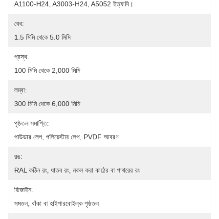
A1100-H24, A3003-H24, A5052 ইত্যাদি।
বেধ:
1.5 মিমি থেকে 5.0 মিমি
প্রস্থ:
100 মিমি থেকে 2,000 মিমি
লম্বা:
300 মিমি থেকে 6,000 মিমি
পৃষ্ঠতল সমাপ্তি:
পাউডার লেপ, পলিয়েস্টার লেপ, PVDF আবরণ
রঙ:
RAL কঠিন রং, ধাতব রং, নকল করা কাঠের বা পাথরের রং
ডিজাইন:
সমতল, বাঁকা বা হাইপারবোইল্ক পৃষ্ঠতল