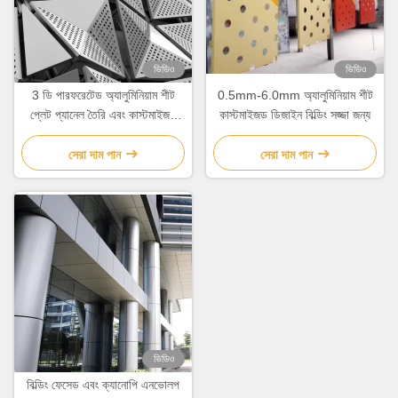
ভিডিও
ভিডিও
3 ডি পারফরেটেড অ্যালুমিনিয়াম শীট
0.5mm-6.0mm অ্যালুমিনিয়াম শীট
প্লেট প্যানেল তৈরি এবং কাস্টমাইজড
কাস্টমাইজড ডিজাইন বিল্ডিং সজ্জা জন্য
দেওয়াল সজ্জা
সেরা দাম পান
সেরা দাম পান
ভিডিও
বিল্ডিং ফেসেড এবং ক্যানোপি এনভোলপ