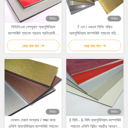
ভিডিও
ভিডিও
পিভিডিএফ লেপযুক্ত অ্যালুমিনিয়াম
7 এন / এমএম পিলিং শক্তি
কম্পোজিট প্যানেল প্রভাব প্রতিরোধী 5
অ্যালুমিনিয়াম কম্পোজিট প্যানেল পরিবেশ
বছরের ওয়ারেন্টি
বান্ধব / হালকা ওজন নকশা
সেরা দাম পান
সেরা দাম পান
ভিডিও
ভিডিও
দোকান দেয়াল সংস্কার / সজ্জা জন্য
3 মিমি - 6 মিমি অ্যালুমিনিয়াম কম্পোজিট
এসিপি অ্যালুমিনিয়াম কম্পোজিট প্যানেল
প্যানেল এসিপি বিল্ডিং প্রাচীর আবরণ /