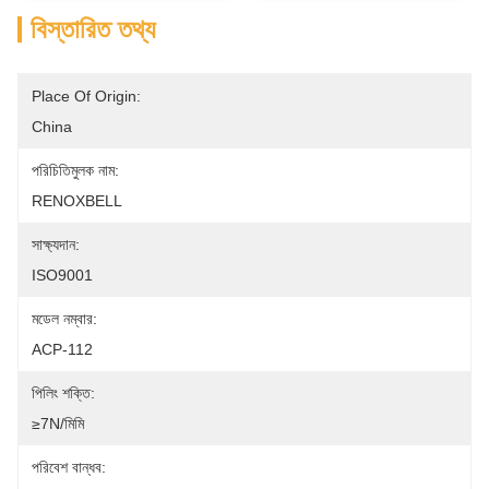
বিস্তারিত তথ্য
Place Of Origin:
China
পরিচিতিমুলক নাম:
RENOXBELL
সাক্ষ্যদান:
ISO9001
মডেল নম্বার:
ACP-112
পিলিং শক্তি:
≥7N/মিমি
পরিবেশ বান্ধব: