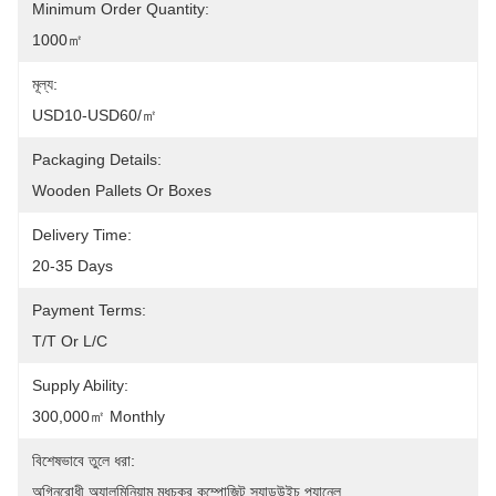
Minimum Order Quantity:
1000㎡
মূল্য:
USD10-USD60/㎡
Packaging Details:
Wooden Pallets Or Boxes
Delivery Time:
20-35 Days
Payment Terms:
T/T Or L/C
Supply Ability:
300,000㎡ Monthly
বিশেষভাবে তুলে ধরা:
অগ্নিরোধী অ্যালুমিনিয়াম মধুচক্র কম্পোজিট স্যান্ডউইচ প্যানেল
, 