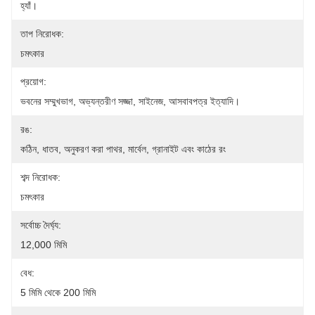
হ্যাঁ।
তাপ নিরোধক:
চমৎকার
প্রয়োগ:
ভবনের সম্মুখভাগ, অভ্যন্তরীণ সজ্জা, সাইনেজ, আসবাবপত্র ইত্যাদি।
রঙ:
কঠিন, ধাতব, অনুকরণ করা পাথর, মার্বেল, গ্রানাইট এবং কাঠের রং
শব্দ নিরোধক:
চমৎকার
সর্বোচ্চ দৈর্ঘ্য:
12,000 মিমি
বেধ:
5 মিমি থেকে 200 মিমি