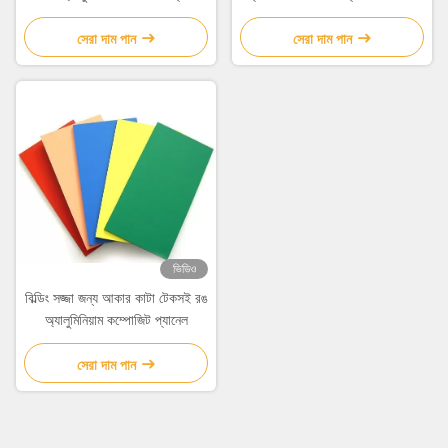
সজ্জা জন্য
সেরা দাম পান
সেরা দাম পান
ভিডিও
বিল্ডিং সজ্জা জন্য আকার কাটা টেকসই রঙ
অ্যালুমিনিয়াম কম্পোজিট প্যানেল
সেরা দাম পান