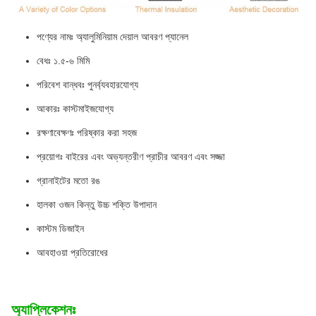
পণ্যের নামঃ অ্যালুমিনিয়াম দেয়াল আবরণ প্যানেল
বেধঃ ১.৫-৬ মিমি
পরিবেশ বান্ধবঃ পুনর্ব্যবহারযোগ্য
আকারঃ কাস্টমাইজযোগ্য
রক্ষণাবেক্ষণঃ পরিষ্কার করা সহজ
প্রয়োগঃ বাইরের এবং অভ্যন্তরীণ প্রাচীর আবরণ এবং সজ্জা
গ্রানাইটের মতো রঙ
হালকা ওজন কিন্তু উচ্চ শক্তি উপাদান
কাস্টম ডিজাইন
আবহাওয়া প্রতিরোধের
অ্যাপ্লিকেশনঃ