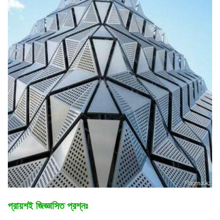
প্রায়শই জিজ্ঞাসিত প্রশ্নঃ