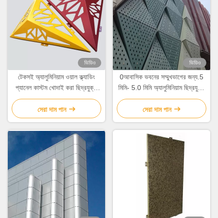
ভিডিও
ভিডিও
টেকসই অ্যালুমিনিয়াম ওয়াল ক্ল্যাডিং
0আবাসিক ভবনের সম্মুখভাগের জন্য.5
প্যানেল কাস্টম খোদাই করা ছিদ্রযুক্ত
মিমি- 5.0 মিমি অ্যালুমিনিয়াম ছিদ্রযুক্ত
শীট ধাতু প্যানেল
প্যানেল
সেরা দাম পান
সেরা দাম পান