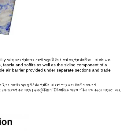
bility আছে এবং গ্রাহকের নকশা অনুযায়ী তৈরি করা হয়,প্রয়োজনীয়তা, আকার এবং
rapets, fascia and soffits as well as the siding component of a
e air barrier provided under separate sections and trade
র বাইরের নকশায় অ্যালুমিনিয়াম প্রাচীর আবরণ পণ্য এবং সিস্টেম সমাবেশ
 এবং রক্ষণাবেক্ষণ করা সহজ।অ্যালুমিনিয়াম বিল্ডিংগুলিকে আরও শক্তি দক্ষ করতে সহায়তা করে,