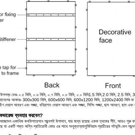
ের উপলব্ধ বেধঃ ০.৫ মিমি, ০.৬ মিমি, ০.৭ মিমি, ০.৮ মিমি, ০.০ মিমি1.5 মিমি,2.0 মিমি, 2.5 মিমি, 3
াম প্যানেলের আকারঃ 300x300 মিমি, 600x600 মিমি, 600x1200 মিমি, 1200x2400 মিমি বা ফ
রীণ দেয়াল আবরণ এবং সজ্জা, বহিরাগত দেয়াল আবরণ এবং সজ্জা, সিলিং সজ্জা, ছাদ আবরণ, ছাদ এবং ক
ম কভারেজ ব্যবহার করবেন?
ের আচ্ছাদন একাধিক কনফিগারেশনে পছন্দসই উপাদান, যার মধ্যে রয়েছে একক ত্বকের শীট, আরও পুরু কঠিন
য়েছে যা একটি শক্ত অগ্নি প্রতিরোধী কোর এর সাথে সংযুক্তঅ্যালুমিনিয়াম প্রাচীরের পটভূমি কেন পছন্