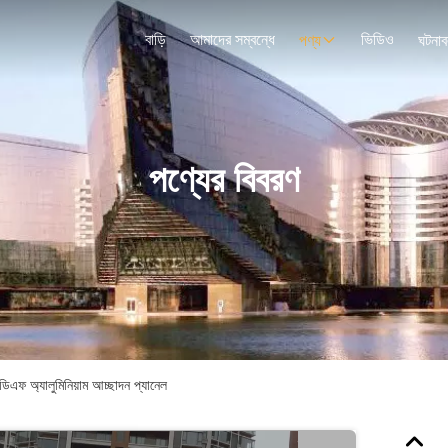
বাড়ি
আমাদের সম্বন্ধে
ভিডিও
পণ্য
ঘটনাব
পণ্যের বিবরণ
ডিএফ অ্যালুমিনিয়াম আচ্ছাদন প্যানেল