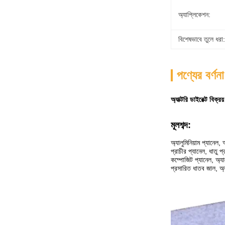
অ্যাপ্লিকেশন:
বিশেষভাবে তুলে ধরা:
পণ্যের বর্ণনা
অ্যাক্টরি ডাইরেক্ট বিক্
মূলশব্দ:
অ্যালুমিনিয়াম প্যানেল, 
প্রাচীর প্যানেল, ধাতু প্
কম্পোজিট প্যানেল, অ্যালু
প্রসারিত ধাতব জাল, অ্যা