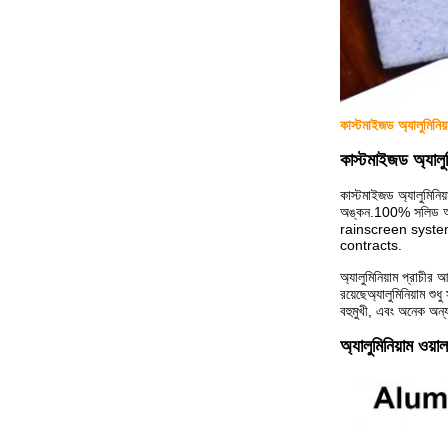
কাস্টমাইজড অ্যালুমিনি
কাস্টমাইজড অ্যালুমি
কাস্টমাইজড অ্যালুমিনি
অঙ্কন.100% সলিড অ্য
rainscreen syste
contracts.
অ্যালুমিনিয়াম প্রাচীর
রয়েছেঅ্যালুমিনিয়াম শু
বহুমুখী, এবং অনেক অন্
অ্যালুমিনিয়াম ওয