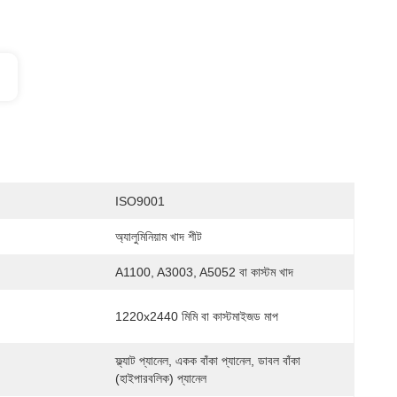
ISO9001
অ্যালুমিনিয়াম খাদ শীট
A1100, A3003, A5052 বা কাস্টম খাদ
1220x2440 মিমি বা কাস্টমাইজড মাপ
ফ্ল্যাট প্যানেল, একক বাঁকা প্যানেল, ডাবল বাঁকা 
(হাইপারবলিক) প্যানেল