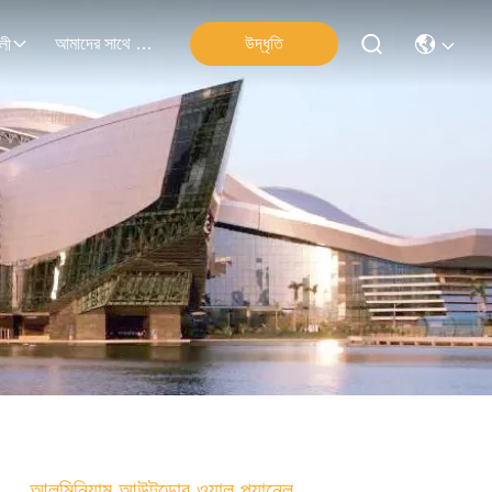
আমাদের সাথে যোগাযোগ
উদ্ধৃতি
লী
আলুমিনিয়াম আউটডোর ওয়াল প্যানেল