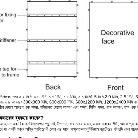
ের উপলব্ধ বেধঃ ০.৫ মিমি, ০.৬ মিমি, ০.৭ মিমি, ০.৮ মিমি, ০.০ মিমি1.5 মিমি,2.0 মিমি, 2.5 মিমি, 3
াম প্যানেলের আকারঃ 300x300 মিমি, 600x600 মিমি, 600x1200 মিমি, 1200x2400 মিমি বা ফ
রীণ দেয়াল আবরণ এবং সজ্জা, বহিরাগত দেয়াল আবরণ এবং সজ্জা, সিলিং সজ্জা, ছাদ আবরণ, ছাদ এবং ক
ম কভারেজ ব্যবহার করবেন?
ের আচ্ছাদন একাধিক কনফিগারেশনে পছন্দসই উপাদান, যার মধ্যে রয়েছে একক ত্বকের শীট, আরও পুরু কঠিন
য়েছে যা একটি শক্ত অগ্নি প্রতিরোধী কোর এর সাথে সংযুক্তঅ্যালুমিনিয়াম প্রাচীরের পটভূমি কেন পছন্