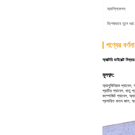
অ্যাপ্লিকেশন:
বিশেষভাবে তুলে ধরা:
পণ্যের বর্ণনা
অ্যাক্টরি ডাইরেক্ট বিক্
মূলশব্দ:
অ্যালুমিনিয়াম প্যানেল, 
প্রাচীর প্যানেল, ধাতু প্
কম্পোজিট প্যানেল, অ্যালু
প্রসারিত ধাতব জাল, অ্যা