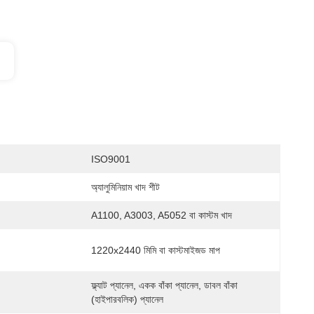
ISO9001
অ্যালুমিনিয়াম খাদ শীট
A1100, A3003, A5052 বা কাস্টম খাদ
1220x2440 মিমি বা কাস্টমাইজড মাপ
ফ্ল্যাট প্যানেল, একক বাঁকা প্যানেল, ডাবল বাঁকা 
(হাইপারবলিক) প্যানেল