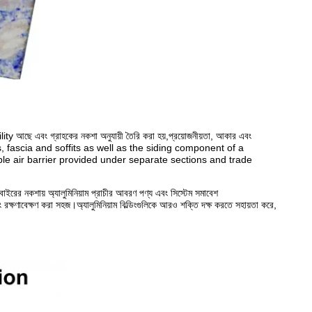
bility আছে এবং গ্রাহকের নকশা অনুযায়ী তৈরি করা হয়,প্রয়োজনীয়তা, আকার এবং
rapets, fascia and soffits as well as the siding component of a
e air barrier provided under separate sections and trade
র বাইরের নকশায় অ্যালুমিনিয়াম প্রাচীর আবরণ পণ্য এবং সিস্টেম সমাবেশ
 এবং রক্ষণাবেক্ষণ করা সহজ।অ্যালুমিনিয়াম বিল্ডিংগুলিকে আরও শক্তি দক্ষ করতে সহায়তা করে,