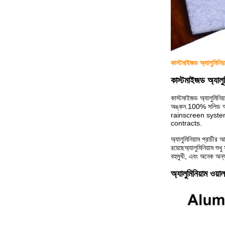
কাস্টমাইজড অ্যালুমিনি
কাস্টমাইজড অ্যালুমি
কাস্টমাইজড অ্যালুমিনি
অঙ্কন.100% সলিড অ্য
rainscreen syste
contracts.
অ্যালুমিনিয়াম প্রাচীর
রয়েছেঅ্যালুমিনিয়াম শু
বহুমুখী, এবং অনেক অন্
অ্যালুমিনিয়াম ওয