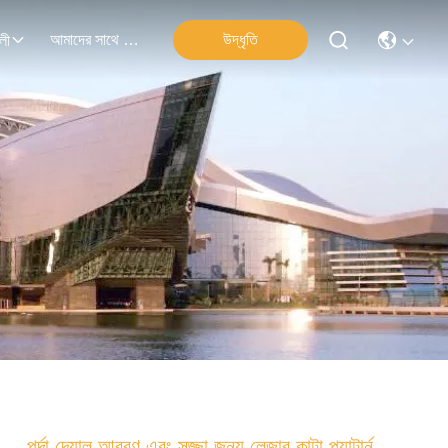
আমাদের সাথে যোগাযোগ
উদ্ধৃতি
লী
পর্দা দেয়াল আবরণ এবং সজ্জা জন্য লেজার কাটা প্যাটার্ন