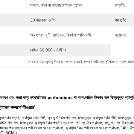
সমতল, বাঁকা বা হাইপারবোইল্ক পৃষ্ঠতল
আকৃতি:
30 বছরেরও বেশি
গ্যারান্টি:
আবহাওয়া, বৃষ্টি, সূর্যালোক, বিবর্ণতা প্রতিরোধী
প্রয়োগ:
মাসিক 60,000 বর্গ মিটার
পারফরেটেড অ্যালুমিনিয়াম দেয়াল আবরণ
, 
লেজার কাট অ্যালুমিনিয়াম দেয়াল আব
িন আবরণ এবং সজ্জা জন্য কাস্টমাইজড perforations বা আলংকারিক নিদর্শন সঙ্গে ছিদ্রযুক্ত অ্যালুমি
্যানেল সম্পর্কে কীওয়ার্ড
লুমিনিয়াম প্লেট, অ্যালুমিনিয়াম শীট, অ্যালুমিনিয়াম প্যানেল, ছিদ্রযুক্ত অ্যালুমিনিয়াম শীট, ছিদ্রযুক্ত 
্রাচীর প্যানেল, ছিদ্রযুক্ত অ্যালুমিনিয়াম প্রাচীর প্যানেল, পর্দা প্রাচীর প্যানেল, ধাতু পর্দা প্রাচীর প্য
চ্ছাদন প্যানেল,ধাতব পর্দা দেয়াল আবরণ প্যানেল, অ্যালুমিনিয়াম পর্দা দেয়াল আবরণ প্যানেল, বিল্ডিং উপ
APC, ACM।