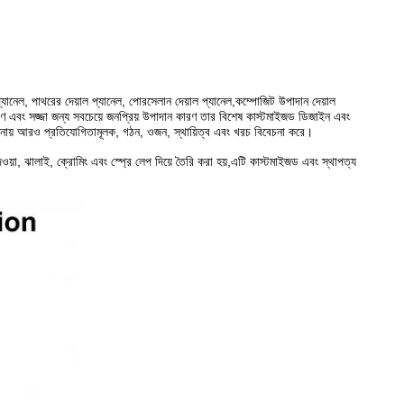
্যানেল, পাথরের দেয়াল প্যানেল, পোরসেলান দেয়াল প্যানেল,কম্পোজিট উপাদান দেয়াল
র আবরণ এবং সজ্জা জন্য সবচেয়ে জনপ্রিয় উপাদান কারণ তার বিশেষ কাস্টমাইজড ডিজাইন এবং
েলের তুলনায় আরও প্রতিযোগিতামূলক, গঠন, ওজন, স্থায়িত্ব এবং খরচ বিবেচনা করে।
দেওয়া, ঝালাই, ক্রোমিং এবং স্প্রে লেপ দিয়ে তৈরি করা হয়,এটি কাস্টমাইজড এবং স্থাপত্য