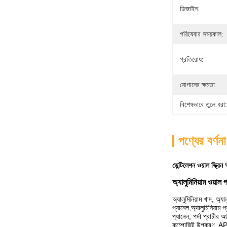
ডিজাইন:
পরিষেবার সময়কাল:
প্রতিরোধ:
যোগানের ক্ষমতা:
বিশেষভাবে তুলে ধরা:
পণ্যের বর্ণনা
ভেন্টিলেশন ওয়াল স্ক্র
অ্যালুমিনিয়াম ওয়াল প
অ্যালুমিনিয়াম খাদ, অ্যা
প্যানেল,অ্যালুমিনিয়াম প
প্যানেল, পর্দা প্রাচীর আ
কম্পোজিট উপকরণ, 