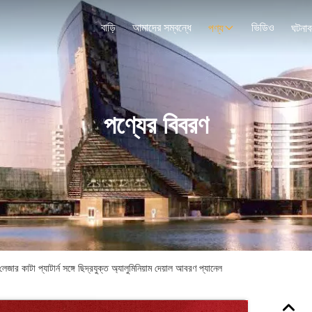
বাড়ি
আমাদের সম্বন্ধে
ভিডিও
পণ্য
ঘটনাব
পণ্যের বিবরণ
েজার কাটা প্যাটার্ন সঙ্গে ছিদ্রযুক্ত অ্যালুমিনিয়াম দেয়াল আবরণ প্যানেল