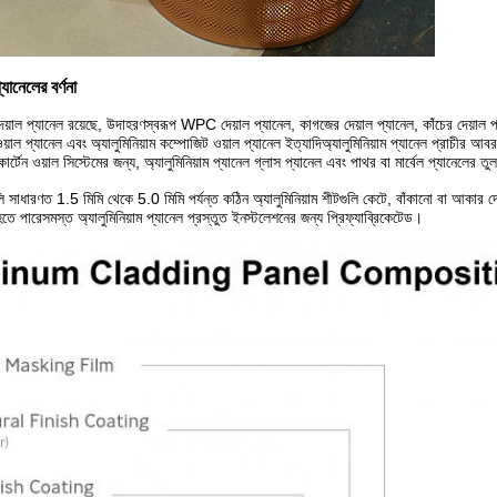
্যানেলের বর্ণনা
েয়াল প্যানেল রয়েছে, উদাহরণস্বরূপ WPC দেয়াল প্যানেল, কাগজের দেয়াল প্যানেল, কাঁচের দেয়াল প
ম ওয়াল প্যানেল এবং অ্যালুমিনিয়াম কম্পোজিট ওয়াল প্যানেল ইত্যাদিঅ্যালুমিনিয়াম প্যানেল প্রাচী
র্যকার্টেন ওয়াল সিস্টেমের জন্য, অ্যালুমিনিয়াম প্যানেল গ্লাস প্যানেল এবং পাথর বা মার্বেল প্যান
গুলি সাধারণত 1.5 মিমি থেকে 5.0 মিমি পর্যন্ত কঠিন অ্যালুমিনিয়াম শীটগুলি কেটে, বাঁকানো বা আকার 
 হতে পারেসমস্ত অ্যালুমিনিয়াম প্যানেল প্রস্তুত ইনস্টলেশনের জন্য প্রিফ্যাব্রিকেটেড।