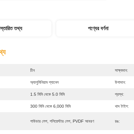
িস্তারিত তথ্য
পণ্যের বর্ণনা
থ্য
চীন
সাক্ষ্যদান:
অ্যালুমিনিয়াম প্যানেল
উপাদান:
1.5 মিমি থেকে 5.0 মিমি
প্রস্থ:
300 মিমি থেকে 6,000 মিমি
খাদ টাইপ:
পাউডার লেপ, পলিয়েস্টার লেপ, PVDF আবরণ
রঙ: