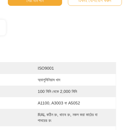
এখনই যোগাযোগ করুন
সেরা দাম পান
ISO9001
অ্যালুমিনিয়াম খাদ
100 মিমি থেকে 2,000 মিমি
A1100, A3003 বা A5052
RAL কঠিন রং, ধাতব রং, নকল করা কাঠের বা 
পাথরের রং