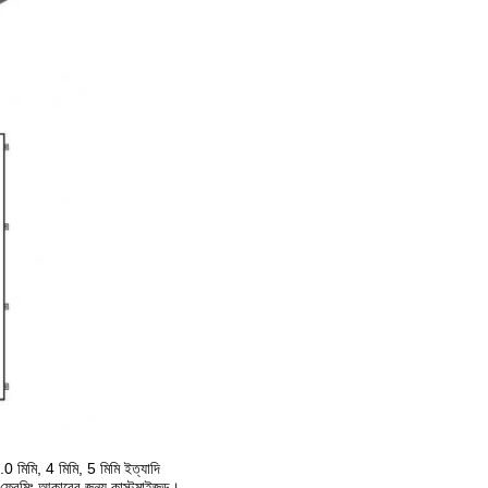
.0 মিমি, 4 মিমি, 5 মিমি ইত্যাদি
্রেমিং আকারের জন্য কাস্টমাইজড।