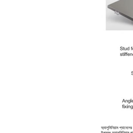
অ্যালুমিনিয়াম প্যানেল
উপলব্ধ অ্যালুমিনিয়