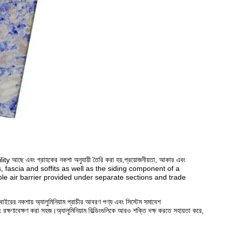
bility আছে এবং গ্রাহকের নকশা অনুযায়ী তৈরি করা হয়,প্রয়োজনীয়তা, আকার এবং
rapets, fascia and soffits as well as the siding component of a
e air barrier provided under separate sections and trade
র বাইরের নকশায় অ্যালুমিনিয়াম প্রাচীর আবরণ পণ্য এবং সিস্টেম সমাবেশ
 এবং রক্ষণাবেক্ষণ করা সহজ।অ্যালুমিনিয়াম বিল্ডিংগুলিকে আরও শক্তি দক্ষ করতে সহায়তা করে,