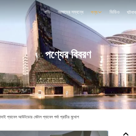
বাড়ি
আমাদের সম্বন্ধে
ভিডিও
পণ্য
ঘটনাব
পণ্যের বিবরণ
দাই প্যানেল আউটডোর মেটাল প্যানেল পর্দা প্রাচীর মুখোশ