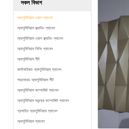
সকল বিভাগ
অ্যালুমিনিয়াম ওয়াল প্যানেল
অ্যালুমিনিয়াম ক্ল্যাডিং প্যানেল
অ্যালুমিনিয়াম ওয়াল ক্ল্যাডিং প্যানেল
অ্যালুমিনিয়াম সিলিং প্যানেল
অ্যালুমিনিয়াম শীট
কাস্টমাইজড অ্যালুমিনিয়াম প্যানেল
পারফোরড অ্যালুমিনিয়াম শীট
অ্যালুমিনিয়াম কম্পোজিট প্যানেল
অ্যালুমিনিয়াম মধুচক্র কম্পোজিট প্যানেল
প্রসারিত অ্যালুমিনিয়াম প্যানেল
অ্যালুমিনিয়াম প্যানেল