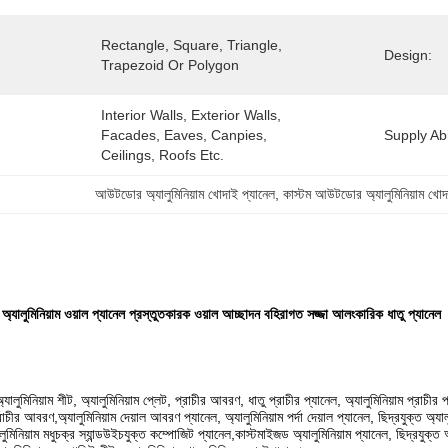
Rectangle, Square, Triangle, 
Design:
Trapezoid Or Polygon
Interior Walls, Exterior Walls, 
Facades, Eaves, Canpies, 
Supply Abil
Ceilings, Roofs Etc.
আউটডোর অ্যালুমিনিয়াম খোদাই প্যানেল
, 
কাস্টম আউটডোর অ্যালুমিনিয়াম খোদ
রয় অ্যালুমিনিয়াম ওয়াল প্যানেল প্রস্তুতকারক ওয়াল আচ্ছাদন বহিরাগত সজ্জা আলংকারিক ধাতু প্যানেল
অ্যালুমিনিয়াম শীট, অ্যালুমিনিয়াম প্লেট, প্রাচীর আবরণ, ধাতু প্রাচীর প্যানেল, অ্যালুমিনিয়াম প্রাচীর 
রাচীর আবরণ,অ্যালুমিনিয়াম দেয়াল আবরণ প্যানেল, অ্যালুমিনিয়াম পর্দা দেয়াল প্যানেল, ছিদ্রযুক্ত অ্যালুম
মিনিয়াম মধুচক্র স্যান্ডউইচযুক্ত কম্পোজিট প্যানেল,কাস্টমাইজড অ্যালুমিনিয়াম প্যানেল, ছিদ্রযুক্ত অ্য