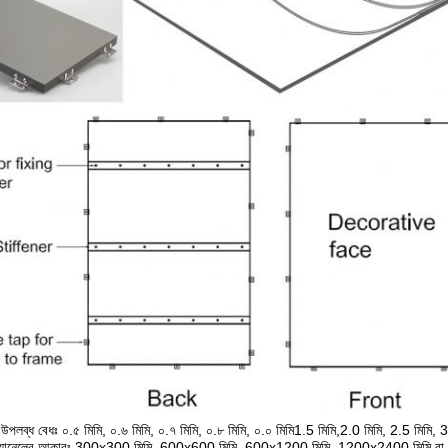
ের উপলব্ধ বেধঃ ০.৫ মিমি, ০.৬ মিমি, ০.৭ মিমি, ০.৮ মিমি, ০.০ মিমি1.5 মিমি,2.0 মিমি, 2.5 মিমি, 3
াম প্যানেলের আকারঃ 300x300 মিমি, 600x600 মিমি, 600x1200 মিমি, 1200x2400 মিমি বা ফ