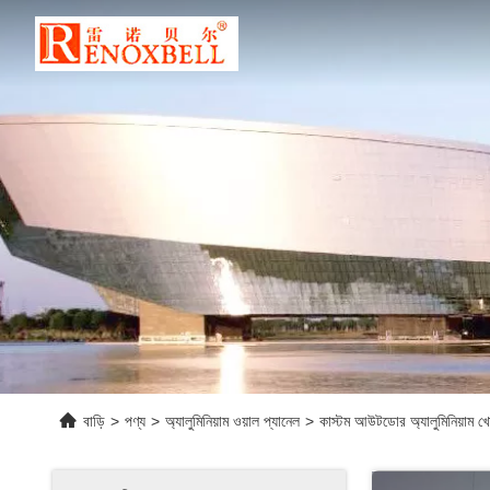
বাড়ি
>
পণ্য
>
অ্যালুমিনিয়াম ওয়াল প্যানেল
>
কাস্টম আউটডোর অ্যালুমিনিয়াম খো