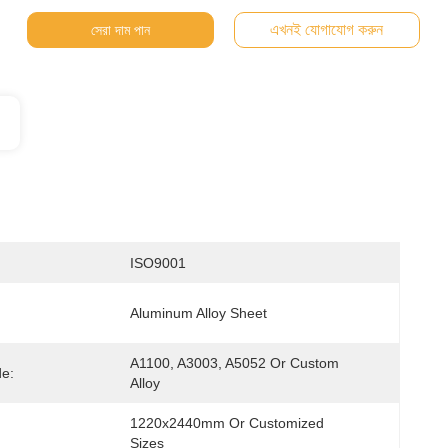
এখনই যোগাযোগ করুন
সেরা দাম পান
ISO9001
Aluminum Alloy Sheet
A1100, A3003, A5052 Or Custom 
de:
Alloy
1220x2440mm Or Customized 
Sizes