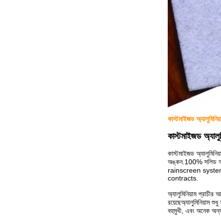
কাস্টমাইজড অ্যালুমিনি
কাস্টমাইজড অ্যালুমি
কাস্টমাইজড অ্যালুমিনি
অঙ্কন.100% সলিড অ্য
rainscreen syste
contracts.
অ্যালুমিনিয়াম প্রাচীর
রয়েছেঅ্যালুমিনিয়াম শু
বহুমুখী, এবং অনেক অন্