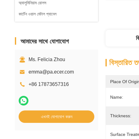
অ্যালুমিনিয়াম রোলস
কার্টেন ওয়াল মেটাল প্যানেল
ব
আমাদের সাথে যোগাযোগ
Ms. Felicia Zhou
বিস্তারিত ত
emma@pa.ecer.com
Place Of Origi
+86 17873657316
Name:
Thickness:
এখনই যোগাযোগ করুন
Surface Treat