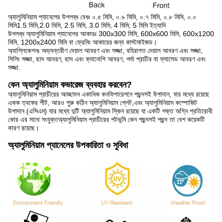
অ্যালুমিনিয়াম প্যানেলের উপলব্ধ বেধঃ ০.৫ মিমি, ০.৬ মিমি, ০.৭ মিমি, ০.৮ মিমি, ০.০
মিমি1.5 মিমি,2.0 মিমি, 2.5 মিমি, 3.0 মিমি, 4 মিমি, 5 মিমি ইত্যাদি
উপলব্ধ অ্যালুমিনিয়াম প্যানেলের আকারঃ 300x300 মিমি, 600x600 মিমি, 600x1200
মিমি, 1200x2400 মিমি বা ফ্রেমিং আকারের জন্য কাস্টমাইজড।
অ্যাপ্লিকেশনঃ অভ্যন্তরীণ দেয়াল আবরণ এবং সজ্জা, বহিরাগত দেয়াল আবরণ এবং সজ্জা,
সিলিং সজ্জা, ছাদ আবরণ, ছাদ এবং ক্যানোপি আবরণ, পর্দা প্রাচীর বা ফ্যাসেড আবরণ এবং
সজ্জা.
কেন অ্যালুমিনিয়াম কভারেজ ব্যবহার করবেন?
অ্যালুমিনিয়াম প্রাচীরের আচ্ছাদন একাধিক কনফিগারেশনে পছন্দসই উপাদান, যার মধ্যে রয়েছে
একক ত্বকের শীট, আরও পুরু কঠিন অ্যালুমিনিয়াম প্লেট,এবং অ্যালুমিনিয়াম কম্পোজিট
উপাদান (এসিএম) যার মধ্যে দুটি অ্যালুমিনিয়াম স্কিন রয়েছে যা একটি শক্ত অগ্নি প্রতিরোধী
কোর এর সাথে সংযুক্তঅ্যালুমিনিয়াম প্রাচীরের পটভূমি কেন পছন্দসই পছন্দ তা বেশ কয়েকটি
কারণ রয়েছে।
অ্যালুমিনিয়াম প্যানেলের উপকারিতা ও সুবিধা