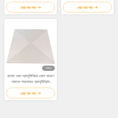
সেরা দাম পান
সেরা দাম পান
ভিডিও
হালকা ওজন অ্যালুমিনিয়াম ওয়াল আবরণ
প্যানেল পারফোরড অ্যালুমিনিয়াম
কম্পোজিট প্যানেল
সেরা দাম পান