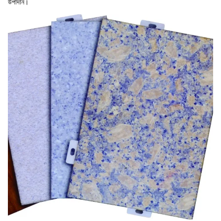
উপাদান।