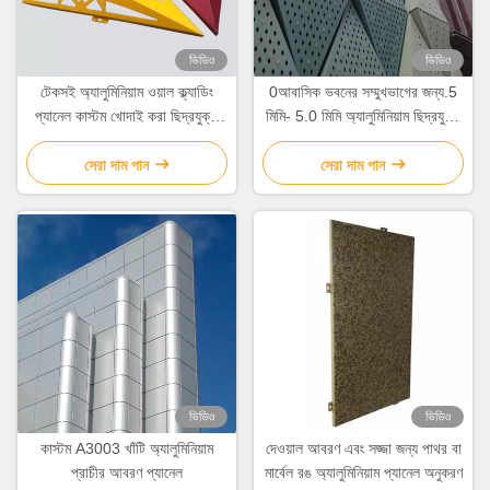
ভিডিও
ভিডিও
টেকসই অ্যালুমিনিয়াম ওয়াল ক্ল্যাডিং
0আবাসিক ভবনের সম্মুখভাগের জন্য.5
প্যানেল কাস্টম খোদাই করা ছিদ্রযুক্ত
মিমি- 5.0 মিমি অ্যালুমিনিয়াম ছিদ্রযুক্ত
শীট ধাতু প্যানেল
প্যানেল
সেরা দাম পান
সেরা দাম পান
ভিডিও
ভিডিও
কাস্টম A3003 খাঁটি অ্যালুমিনিয়াম
দেওয়াল আবরণ এবং সজ্জা জন্য পাথর বা
প্রাচীর আবরণ প্যানেল
মার্বেল রঙ অ্যালুমিনিয়াম প্যানেল অনুকরণ